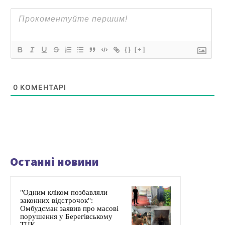
{}
[+]
0
КОМЕНТАРІ
Останні новини
"Одним кліком позбавляли
законних відстрочок":
Омбудсман заявив про масові
порушення у Берегівському
ТЦК