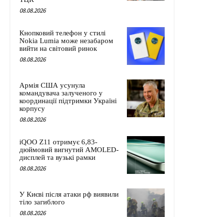
08.08.2026
Кнопковий телефон у стилі
Nokia Lumia може незабаром
вийти на світовий ринок
08.08.2026
Армія США усунула
командувача залученого у
координації підтримки Україні
корпусу
08.08.2026
iQOO Z11 отримує 6,83-
дюймовий вигнутий AMOLED-
дисплей та вузькі рамки
08.08.2026
У Києві після атаки рф виявили
тіло загиблого
08.08.2026