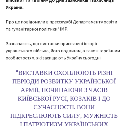
військо» та «Воїни» до Дня захисників і захисниць
України.
Про це повідомили в пресслужбі Департаменту освіти
та гуманітарної політики ЧМР.
Зазначають, що виставки присвячені історії
українського війська, його подвигам, а також героїчним
особистостям, які захищають Україну сьогодні.
“ВИСТАВКИ ОХОПЛЮЮТЬ РІЗНІ
ПЕРІОДИ РОЗВИТКУ УКРАЇНСЬКОЇ
АРМІЇ, ПОЧИНАЮЧИ З ЧАСІВ
КИЇВСЬКОЇ РУСІ, КОЗАКІВ І ДО
СУЧАСНОСТІ. ВОНИ
ПІДКРЕСЛЮЮТЬ СИЛУ, МУЖНІСТЬ
І ПАТРІОТИЗМ УКРАЇНСЬКИХ