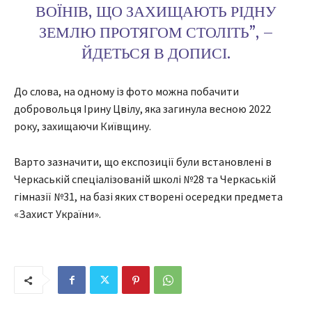
ВОЇНІВ, ЩО ЗАХИЩАЮТЬ РІДНУ
ЗЕМЛЮ ПРОТЯГОМ СТОЛІТЬ”, –
ЙДЕТЬСЯ В ДОПИСІ.
До слова, на одному із фото можна побачити
добровольця Ірину Цвілу, яка загинула весною 2022
року, захищаючи Київщину.
Варто зазначити, що експозиції були встановлені в
Черкаській спеціалізованій школі №28 та Черкаській
гімназії №31, на базі яких створені осередки предмета
«Захист України».