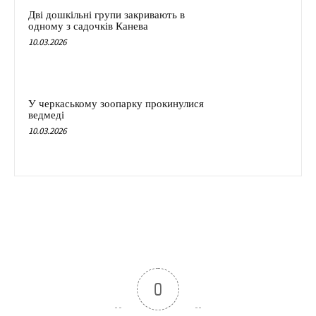
Дві дошкільні групи закривають в
одному з садочків Канева
10.03.2026
У черкаському зоопарку прокинулися
ведмеді
10.03.2026
0