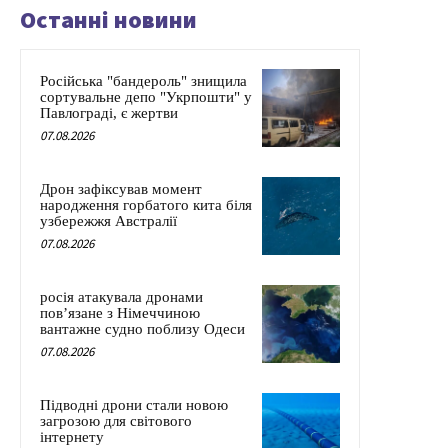
Останні новини
Російська "бандероль" знищила
сортувальне депо "Укрпошти" у
Павлограді, є жертви
07.08.2026
Дрон зафіксував момент
народження горбатого кита біля
узбережжя Австралії
07.08.2026
росія атакувала дронами
пов’язане з Німеччиною
вантажне судно поблизу Одеси
07.08.2026
Підводні дрони стали новою
загрозою для світового
інтернету