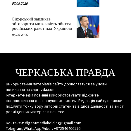
07.08.2026
Сікорський закликав
обговорити можливість збиття
російських ракет над Україною
06.08.2026
ЧЕРКАСЬКА ПРАВДА
Використання матеріалів сайту дозволяється за умови
посилання на chpravda.com
Інтернет-медіа повинні використовувати відкрите
гіперпосилання для пошукових систем. Редакція сайту не може
поділяти точку зору авторів статей та відповідальності за зміст
розміщенних матеріалів не несе.
Контакти: digestmediaholding@gmail.com
Telegram/WhatsApp/Viber: +972546406116