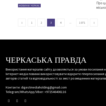
Про ц
НОВИНИ ЧЕРКАС
міської
...
1
2
3
4
1 071
ЧЕРКАСЬКА ПРАВДА
Використання матеріалів сайту дозволяється за умови посилання н
Інтернет-медіа повинні використовувати відкрите гіперпосилання 
авторів статей та відповідальності за зміст розміщенних матеріалів
Контакти: digestmediaholding@gmail.com
Telegram/WhatsApp/Viber: +972546406116