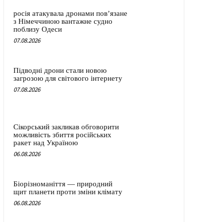
росія атакувала дронами пов’язане
з Німеччиною вантажне судно
поблизу Одеси
07.08.2026
Підводні дрони стали новою
загрозою для світового інтернету
07.08.2026
Сікорський закликав обговорити
можливість збиття російських
ракет над Україною
06.08.2026
Біорізноманіття — природний
щит планети проти зміни клімату
06.08.2026