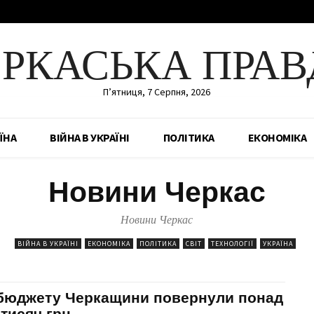
ЕРКАСЬКА ПРАВ
П’ятниця, 7 Серпня, 2026
ЇНА
ВІЙНА В УКРАЇНІ
ПОЛІТИКА
ЕКОНОМІКА
Новини Черкас
Новини Черкас
ВІЙНА В УКРАЇНІ
ЕКОНОМІКА
ПОЛІТИКА
СВІТ
ТЕХНОЛОГІЇ
УКРАЇНА
бюджету Черкащини повернули понад
 тисяч грн