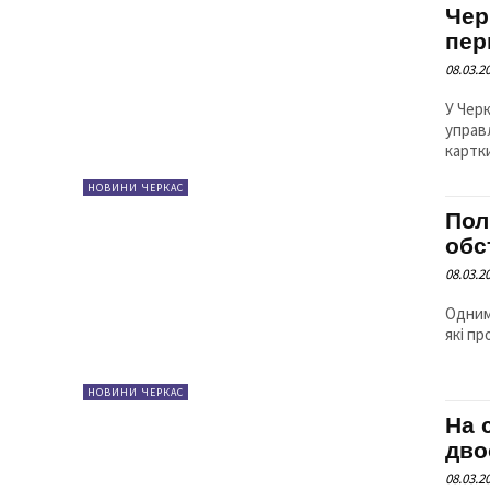
Чер
пер
08.03.2
У Чер
управ
картки
НОВИНИ ЧЕРКАС
Пол
обс
08.03.2
Одним
НОВИНИ ЧЕРКАС
На 
дво
08.03.2