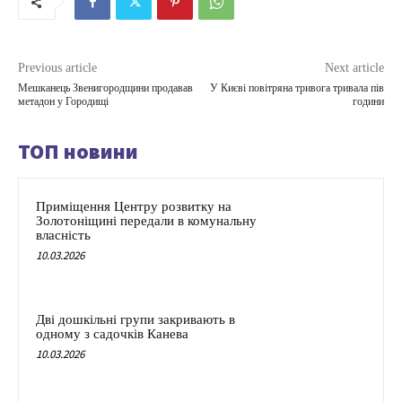
Previous article
Next article
Мешканець Звенигородщини продавав
У Києві повітряна тривога тривала пів
метадон у Городищі
години
ТОП новини
Приміщення Центру розвитку на
Золотоніщині передали в комунальну
власність
10.03.2026
Дві дошкільні групи закривають в
одному з садочків Канева
10.03.2026