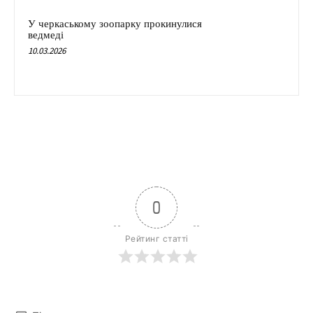
У черкаському зоопарку прокинулися
ведмеді
10.03.2026
0
Рейтинг статті