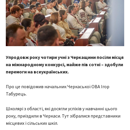
Упродовж року чотири учні з Черкащини посіли місця
на міжнародному конкурсі, майже пів сотні – здобули
перемоги на всеукраїнських.
Про це повідомив начальник Черкаської ОВА Ігор
Табурець.
Школярі з області, які досягли успіхів у навчанні цього
року, приїздили в Черкаси. Тут зібралися представники
місцевих і сільських шкіл.