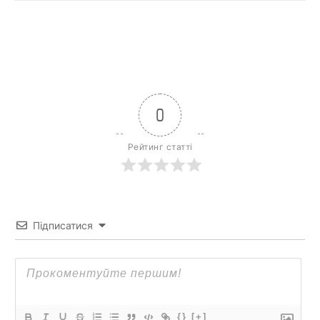
0
Рейтинг статті
Підписатися
{}
[+]