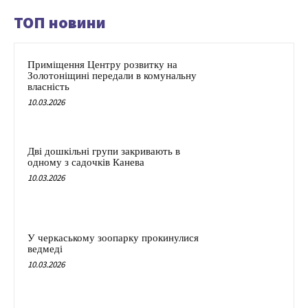
ТОП новини
Приміщення Центру розвитку на
Золотоніщині передали в комунальну
власність
10.03.2026
Дві дошкільні групи закривають в
одному з садочків Канева
10.03.2026
У черкаському зоопарку прокинулися
ведмеді
10.03.2026