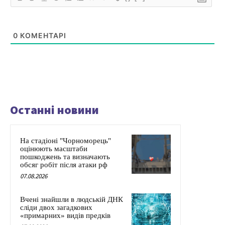
0
КОМЕНТАРІ
Останні новини
На стадіоні "Чорноморець"
оцінюють масштаби
пошкоджень та визначають
обсяг робіт після атаки рф
07.08.2026
Вчені знайшли в людській ДНК
сліди двох загадкових
«примарних» видів предків