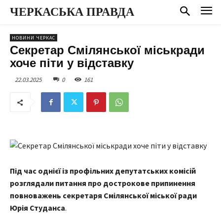
ЧЕРКАСЬКА ПРАВДА
НОВИНИ ЧЕРКАС
Секретар Смілянської міськради
хоче піти у відставку
22.03.2025
0
161
Під час
однієї із профільних депутатських комісій
розглядали питання про дострокове припинення
повноважень секретаря Смілянської міської ради
Юрія Студанса
.