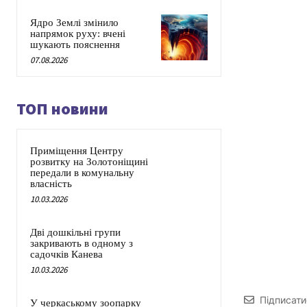
Ядро Землі змінило
напрямок руху: вчені
шукають пояснення
07.08.2026
ТОП новини
Приміщення Центру
розвитку на Золотоніщині
передали в комунальну
власність
10.03.2026
Дві дошкільні групи
закривають в одному з
садочків Канева
10.03.2026
Підписати
У черкаському зоопарку