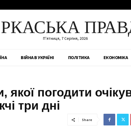
ЕРКАСЬКА ПРАВ
П’ятниця, 7 Серпня, 2026
ЇНА
ВІЙНА В УКРАЇНІ
ПОЛІТИКА
ЕКОНОМІКА
, якої погодити очіку
чі три дні
Share