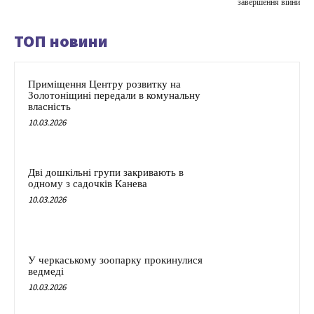
завершення війни
ТОП новини
Приміщення Центру розвитку на
Золотоніщині передали в комунальну
власність
10.03.2026
Дві дошкільні групи закривають в
одному з садочків Канева
10.03.2026
У черкаському зоопарку прокинулися
ведмеді
10.03.2026