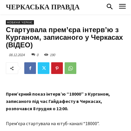
ЧЕРКАСЬКА ПРАВДА
НОВИНИ ЧЕРКАС
Стартувала прем’єра інтервʼю з
Курганом, записаного у Черкасах
(ВІДЕО)
08.12.2024
0
190
Прем’єрний показ інтервʼю “18000” з Курганом,
записаного під час Гайдафесту в Черкасах,
розпочався 8 грудня о 12:00.
Прем’єра стартувала на ютуб-каналі “18000”.