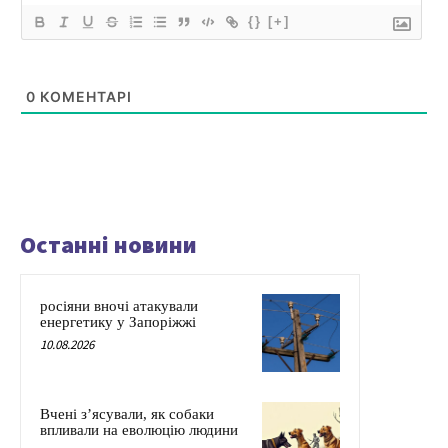
{}
[+]
0
КОМЕНТАРІ
Останні новини
росіяни вночі атакували
енергетику у Запоріжжі
10.08.2026
Вчені з’ясували, як собаки
впливали на еволюцію людини