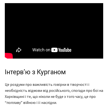
Інтервʼю з Курганом
Це роздуми про важливість говірки в творчості і
необхідність відмови від російського, спогади про бої на
Харківщині і те, що ніколи не буде з того часу, це про
“поплаву” війною і її наслідки.