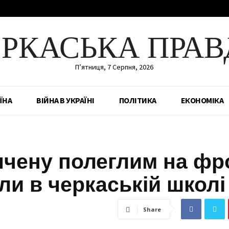
ЕРКАСЬКА ПРАВ
П’ятниця, 7 Серпня, 2026
ЇНА
ВІЙНА В УКРАЇНІ
ПОЛІТИКА
ЕКОНОМІКА
вячену полеглим на фр
ли в черкаській школі
Share