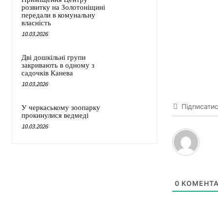
розвитку на Золотоніщині
передали в комунальну
власність
10.03.2026
Дві дошкільні групи
закривають в одному з
садочків Канева
10.03.2026
Підписати
У черкаському зоопарку
прокинулися ведмеді
10.03.2026
0
КОМЕНТА