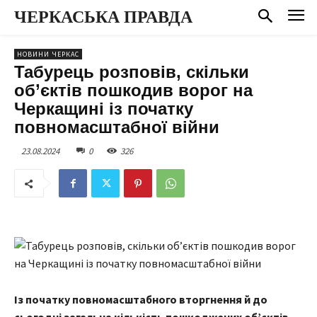
ЧЕРКАСЬКА ПРАВДА
НОВИНИ ЧЕРКАС
Табурець розповів, скільки
об’єктів пошкодив ворог на
Черкащині із початку
повномасштабної війни
23.08.2024
0
326
Із початку повномасштабного вторгнення й до