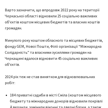
Варто зазначити, що впродовж 2022 року на території
Черкаської області відновили 25 соціально важливих
об’єктів коштом місцевих бюджетів та власних коштів
громадян.
Минулого року коштом обласного та місцевих бюджетів,
фонду GEM, Нової Пошти, Філії організації “Міжнародна
Солідарність” та власними зусиллями громадян на
Черкащині вдалося відновити 45 соціально важливих
об’єктів.
2024 рік теж не став винятком для відновлювальних
робіт:
184 приватні садиби в місті Сміла (коштом місцевого
бюджету та міжнародних донорів відновили покрівлі
й веранди, замінили віконні та дверні блоки, а також