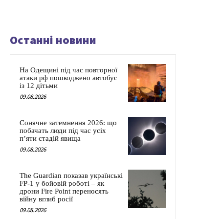
Останні новини
На Одещині під час повторної
атаки рф пошкоджено автобус
із 12 дітьми
09.08.2026
Сонячне затемнення 2026: що
побачать люди під час усіх
п’яти стадій явища
09.08.2026
The Guardian показав українські
FP-1 у бойовій роботі – як
дрони Fire Point переносять
війну вглиб росії
09.08.2026