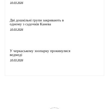
10.03.2026
Дві дошкільні групи закривають в
одному з садочків Канева
10.03.2026
У черкаському зоопарку прокинулися
ведмеді
10.03.2026