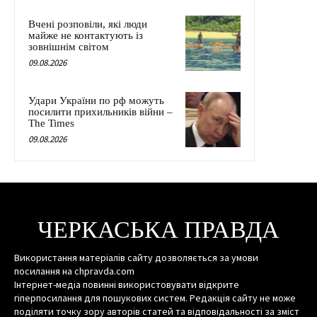
Вчені розповіли, які люди
майже не контактують із
зовнішнім світом
09.08.2026
Удари України по рф можуть
посилити прихильників війни –
The Times
09.08.2026
ЧЕРКАСЬКА ПРАВДА
Використання матеріалів сайту дозволяється за умови
посилання на chpravda.com
Інтернет-медіа повинні використовувати відкрите
гіперпосилання для пошукових систем. Редакція сайту не може
поділяти точку зору авторів статей та відповідальності за зміст