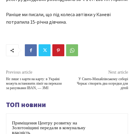
Раніше ми писали, що під колеса автівки у Каневі
потрапила 15-річна дівчина.
Previous article
Next article
Не лише з карти на карту: в Україні
У Свято-Михайлівському соборі
можуть встановити ліміт на перекази
Черкас створять два осередки для
за рахунками IBAN, — ЗМІ
дітей
ТОП новини
Приміщення Центру розвитку на
Золотоніщині передали в комунальну
власність