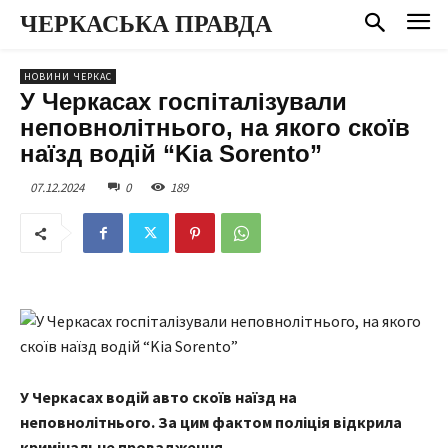
ЧЕРКАСЬКА ПРАВДА
НОВИНИ ЧЕРКАС
У Черкасах госпіталізували
неповнолітнього, на якого скоїв
наїзд водій “Kia Sorento”
07.12.2024
0
189
У Черкасах водій авто скоїв наїзд на
неповнолітнього. За цим фактом поліція відкрила
кримінальне провадження.