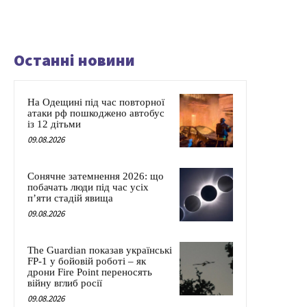
Останні новини
На Одещині під час повторної
атаки рф пошкоджено автобус
із 12 дітьми
09.08.2026
Сонячне затемнення 2026: що
побачать люди під час усіх
п’яти стадій явища
09.08.2026
The Guardian показав українські
FP-1 у бойовій роботі – як
дрони Fire Point переносять
війну вглиб росії
09.08.2026