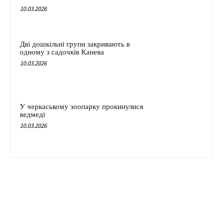
10.03.2026
Дві дошкільні групи закривають в
одному з садочків Канева
10.03.2026
У черкаському зоопарку прокинулися
ведмеді
10.03.2026