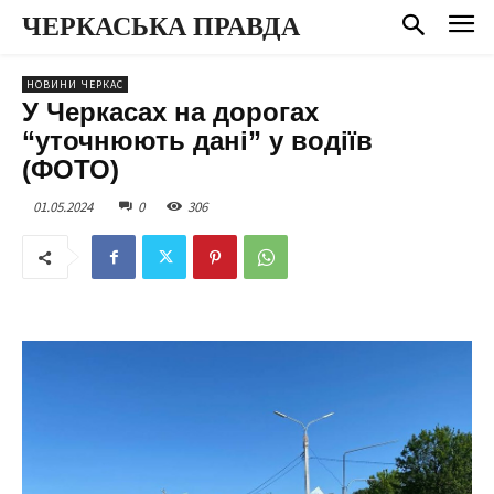
ЧЕРКАСЬКА ПРАВДА
НОВИНИ ЧЕРКАС
У Черкасах на дорогах
“уточнюють дані” у водіїв
(ФОТО)
01.05.2024
0
306