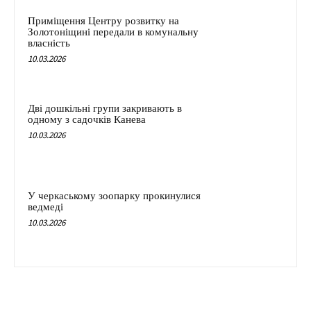
Приміщення Центру розвитку на
Золотоніщині передали в комунальну
власність
10.03.2026
Дві дошкільні групи закривають в
одному з садочків Канева
10.03.2026
У черкаському зоопарку прокинулися
ведмеді
10.03.2026