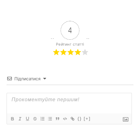
4
Рейтинг статті
Підписатися
{}
[+]