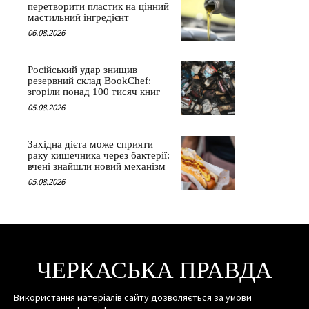
перетворити пластик на цінний
мастильний інгредієнт
06.08.2026
Російський удар знищив
резервний склад BookChef:
згоріли понад 100 тисяч книг
05.08.2026
Західна дієта може сприяти
раку кишечника через бактерії:
вчені знайшли новий механізм
05.08.2026
ЧЕРКАСЬКА ПРАВДА
Використання матеріалів сайту дозволяється за умови