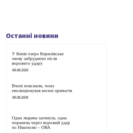
Останні новини
У Києві озеро Кирилівське
знову забруднено після
ворожего удару
08.08.2026
Вчені пояснили, чому
еволюціонував мозок приматів
08.08.2026
Одна людина загинула, одна
поранена через ворожий удар
по Нікополю – ОВА