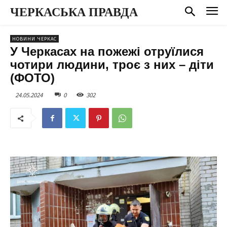
ЧЕРКАСЬКА ПРАВДА
НОВИНИ ЧЕРКАС
У Черкасах на пожежі отруїлися
чотири людини, троє з них – діти
(ФОТО)
24.05.2024
0
302