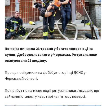
Пожежа виникла 23 травня у багатоповерхівці на
вулиці Добровольського у Черкасах. Рятувальники
евакуювали 21 людину.
Про це повідомили на фейсбук-сторінці ДСНС у
Черкаській області.
По прибуттю на місце події рятувальники зʼясували, що
займання сталося у квартирі на п’ятому поверсі.