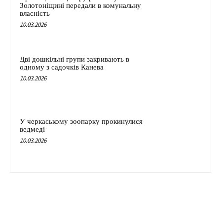
Золотоніщині передали в комунальну
власність
10.03.2026
Дві дошкільні групи закривають в
одному з садочків Канева
10.03.2026
У черкаському зоопарку прокинулися
ведмеді
10.03.2026