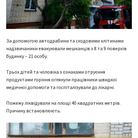
За допомогою автодрабини та сходовими клітинами
надзвичаники евакуювали мешканців з 8 та 9 поверхів
будинку – 21 особу.
Трьох дітей та чоловіка з ознаками отруєння
продуктами горіння оглянули працівники швидкої
медичної допомоги та госпіталізували до лікарні.
Пожежу ліквідували на площі 40 квадратних метрів.
Причину встановлюють.