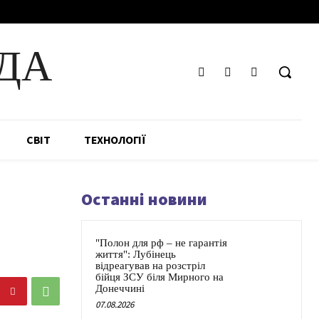
ДА
СВІТ
ТЕХНОЛОГІЇ
Останні новини
"Полон для рф – не гарантія
життя": Лубінець
відреагував на розстріл
бійця ЗСУ біля Мирного на
Донеччині
07.08.2026