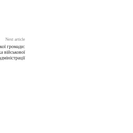
Next article
кої громади:
а військової
адміністрації