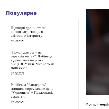
Популярне
Підводні дрони стали
новою загрозою для
світового інтернету
07.08.2026
"Полон для рф – не
гарантія життя": Лубінець
відреагував на розстріл
бійця ЗСУ біля Мирного на
Донеччині
07.08.2026
Російська "бандероль"
знищила сортувальне депо
"Укрпошти" у Павлограді,
є жертви
07.08.2026
Фото: Freepik