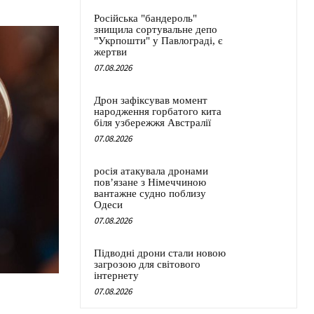
Російська "бандероль"
знищила сортувальне депо
"Укрпошти" у Павлограді, є
жертви
07.08.2026
Дрон зафіксував момент
народження горбатого кита
біля узбережжя Австралії
07.08.2026
росія атакувала дронами
пов’язане з Німеччиною
вантажне судно поблизу
Одеси
07.08.2026
Підводні дрони стали новою
загрозою для світового
інтернету
07.08.2026