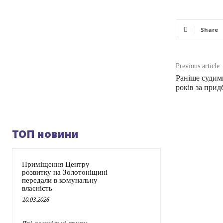
Share
Previous article
Раніше судими
років за прид
ТОП новини
Приміщення Центру
розвитку на Золотоніщині
передали в комунальну
власність
10.03.2026