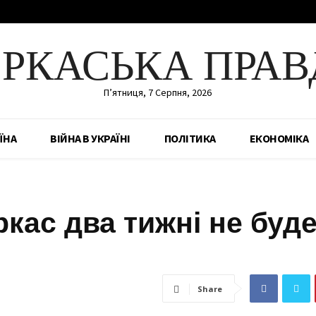
ЕРКАСЬКА ПРАВ
П’ятниця, 7 Серпня, 2026
ЇНА
ВІЙНА В УКРАЇНІ
ПОЛІТИКА
ЕКОНОМІКА
ркас два тижні не буд
Share