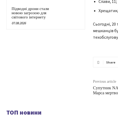
Слави, 11;
Підводні дрони стали
Хрещатик, 
новою загрозою для
світового інтернету
07.08.2026
Сьогодні, 20 
мешканців бу
техобслугову
Share
Previous article
Супутник NA
Марса мертво
ТОП новини