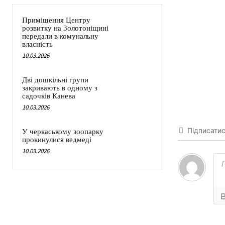
Приміщення Центру
розвитку на Золотоніщині
передали в комунальну
власність
10.03.2026
Дві дошкільні групи
закривають в одному з
садочків Канева
10.03.2026
Підписати
У черкаському зоопарку
прокинулися ведмеді
10.03.2026