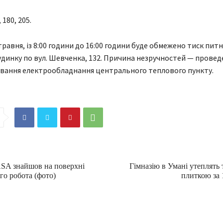
180, 205.
травня, із 8:00 години до 16:00 години буде обмежено тиск питн
динку по вул. Шевченка, 132. Причина незручностей — проведе
вання електрообладнання центрального теплового пункту.
SA знайшов на поверхні
Гімназію в Умані утеплять 
го робота (фото)
плиткою за 