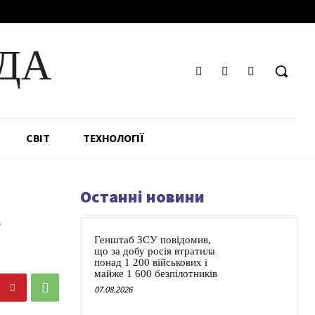
ДА
СВІТ
ТЕХНОЛОГІЇ
Останні новини
е
Генштаб ЗСУ повідомив,
що за добу росія втратила
понад 1 200 військових і
майже 1 600 безпілотників
07.08.2026