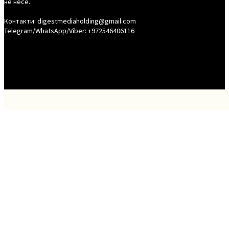
не несе.
Контакти: digestmediaholding@gmail.com
Telegram/WhatsApp/Viber: +972546406116