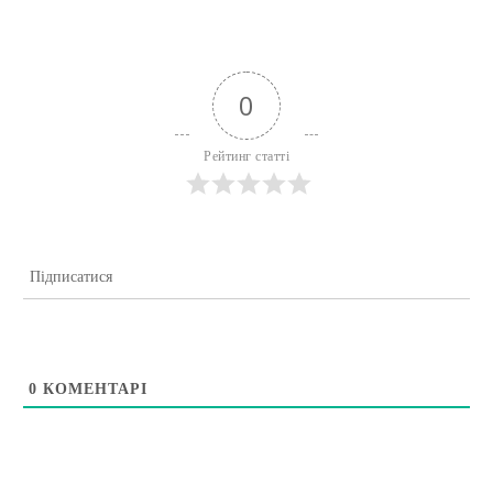
0
Рейтинг статті
Підписатися
0
КОМЕНТАРІ