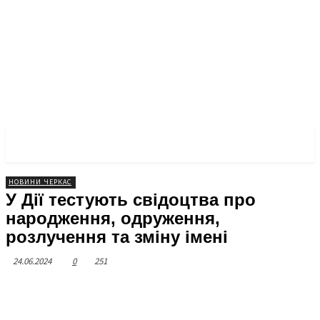
ЧЕРКАСЬКА ПРАВДА
НОВИНИ ЧЕРКАС
У Дії тестують свідоцтва про
народження, одруження,
розлучення та зміну імені
24.06.2024
0
251