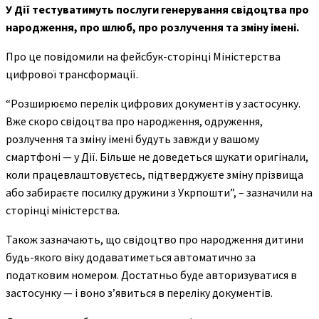
У Дії тестуватимуть послуги генерування свідоцтва про
народження, про шлюб, про розлучення та зміну імені.
Про це повідомили на фейсбук-сторінці Міністерства
цифрової трансформації.
“Розширюємо перелік цифрових документів у застосунку.
Вже скоро свідоцтва про народження, одруження,
розлучення та зміну імені будуть завжди у вашому
смартфоні — у Дії. Більше не доведеться шукати оригінали,
коли працевлаштовуєтесь, підтверджуєте зміну прізвища
або забираєте посилку дружини з Укрпошти”, – зазначили на
сторінці міністерства.
Також зазначають, що свідоцтво про народження дитини
будь-якого віку додаватиметься автоматично за
податковим номером. Достатньо буде авторизуватися в
застосунку — і воно з’явиться в переліку документів.