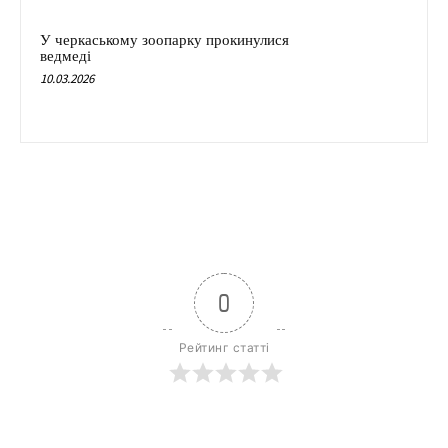
У черкаському зоопарку прокинулися
ведмеді
10.03.2026
0
Рейтинг статті