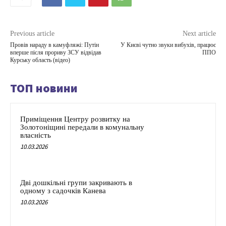
Previous article
Next article
Провів нараду в камуфляжі: Путін
У Києві чутно звуки вибухів, працює
вперше після прориву ЗСУ відвідав
ППО
Курську область (відео)
ТОП новини
Приміщення Центру розвитку на
Золотоніщині передали в комунальну
власність
10.03.2026
Дві дошкільні групи закривають в
одному з садочків Канева
10.03.2026