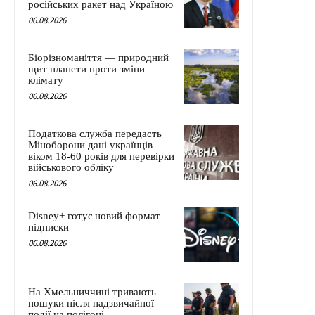
російських ракет над Україною
06.08.2026
Біорізноманіття — природний
щит планети проти зміни
клімату
06.08.2026
Податкова служба передасть
Міноборони дані українців
віком 18-60 років для перевірки
військового обліку
06.08.2026
Disney+ готує новий формат
підписки
06.08.2026
На Хмельниччині тривають
пошуки після надзвичайної
події на полігоні