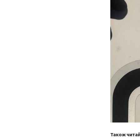
Також чита