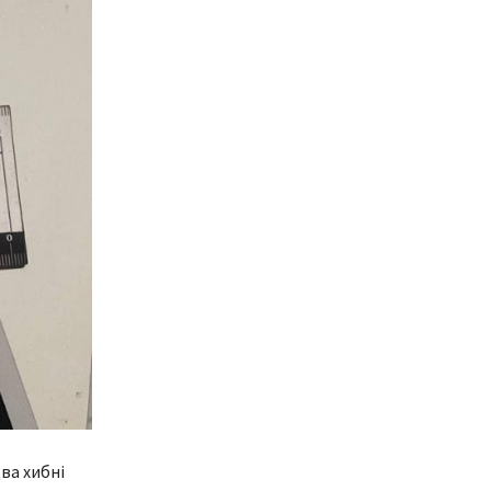
ва хибні