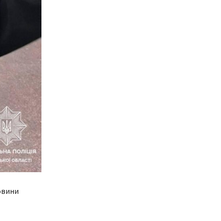
овини