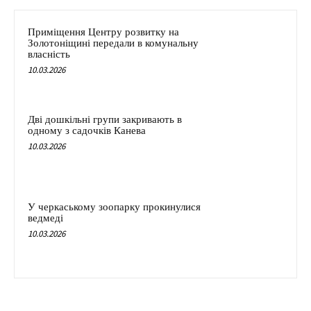
Приміщення Центру розвитку на
Золотоніщині передали в комунальну
власність
10.03.2026
Дві дошкільні групи закривають в
одному з садочків Канева
10.03.2026
У черкаському зоопарку прокинулися
ведмеді
10.03.2026