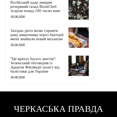
Російський удар знищив
резервний склад BookChef:
згоріли понад 100 тисяч книг
05.08.2026
Західна дієта може сприяти
раку кишечника через бактерії:
вчені знайшли новий механізм
05.08.2026
"Це врятує багато життів":
Зеленський обговорив із
лідером Фінляндії захист від
балістики для України
05.08.2026
ЧЕРКАСЬКА ПРАВДА