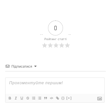
0
Рейтинг статті
Підписатися
{}
[+]