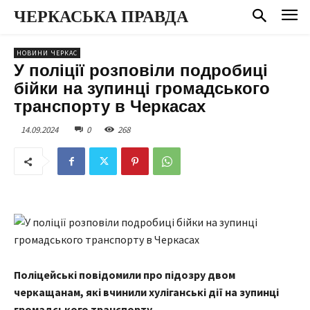
ЧЕРКАСЬКА ПРАВДА
НОВИНИ ЧЕРКАС
У поліції розповіли подробиці
бійки на зупинці громадського
транспорту в Черкасах
14.09.2024
0
268
Поліцейські повідомили про підозру двом
черкащанам, які вчинили хуліганські дії на зупинці
громадського транспорту
.