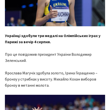
Українці здобули три медалі на Олімпійських іграх у
Парижі за вечір 4 серпня.
Про це повідомив президент України Володимир
Зеленський.
Ярослава Магучіх здобула золото, Ірина Геращенко –
бронзу у стрибках у висоту. Михайло Кохан виборов
бронзу в метанні молота.