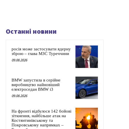
Останні новини
росія може застосувати ядерну
зброю – глава МЗС Туреччини
09.08.2026
BMW запустила в серійне
виробництво найновіший
електроседан BMW i3
09.08.2026
На фронті відбулося 142 бойові
зіткнення, найбільше атак на
Костянтинівському та
Покровському напрямках –