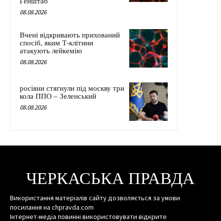
Генштаб
08.08.2026
Вчені відкривають прихований
спосіб, яким Т-клітини
атакують лейкемію
08.08.2026
росіяни стягнули під москву три
кола ППО – Зеленський
08.08.2026
ЧЕРКАСЬКА ПРАВДА
Використання матеріалів сайту дозволяється за умови
посилання на chpravda.com
Інтернет-медіа повинні використовувати відкрите