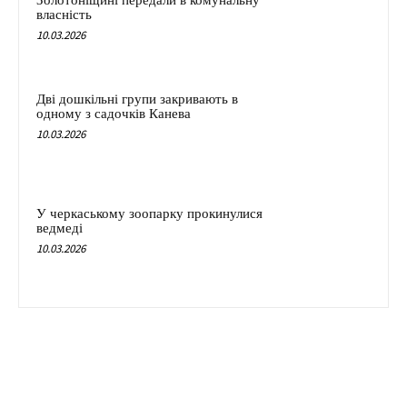
власність
10.03.2026
Дві дошкільні групи закривають в
одному з садочків Канева
10.03.2026
У черкаському зоопарку прокинулися
ведмеді
10.03.2026