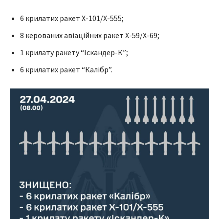
6 крилатих ракет Х-101/Х-555;
8 керованих авіаційних ракет Х-59/Х-69;
1 крилату ракету “Іскандер-К”;
6 крилатих ракет “Калібр”.