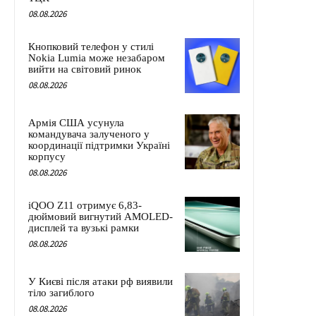
08.08.2026
Кнопковий телефон у стилі
Nokia Lumia може незабаром
вийти на світовий ринок
08.08.2026
Армія США усунула
командувача залученого у
координації підтримки Україні
корпусу
08.08.2026
iQOO Z11 отримує 6,83-
дюймовий вигнутий AMOLED-
дисплей та вузькі рамки
08.08.2026
У Києві після атаки рф виявили
тіло загиблого
08.08.2026