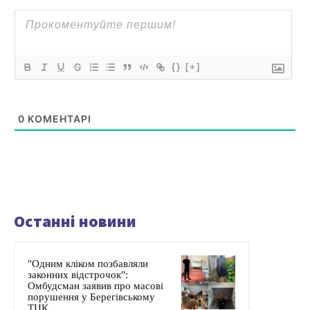
{}
[+]
0
КОМЕНТАРІ
Останні новини
"Одним кліком позбавляли
законних відстрочок":
Омбудсман заявив про масові
порушення у Берегівському
ТЦК