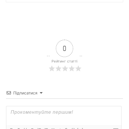
0
Рейтинг статті
Підписатися