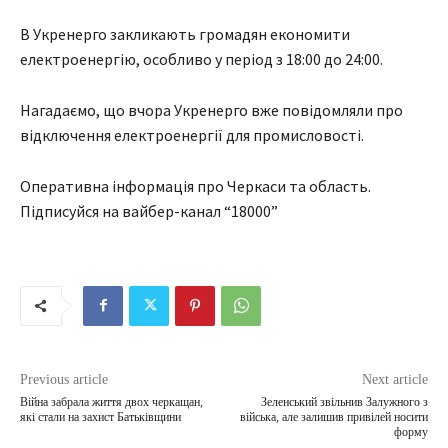
В Укренерго закликають громадян економити
електроенергію, особливо у період з 18:00 до 24:00.
Нагадаємо, що вчора Укренерго вже повідомляли про
відключення електроенергії для промисловості.
Оперативна інформація про Черкаси та область.
Підписуйся на вайбер-канал “18000”
Previous article
Next article
Війна забрала життя двох черкащан,
Зеленський звільнив Залужного з
які стали на захист Батьківщини
війська, але залишив привілей носити
форму