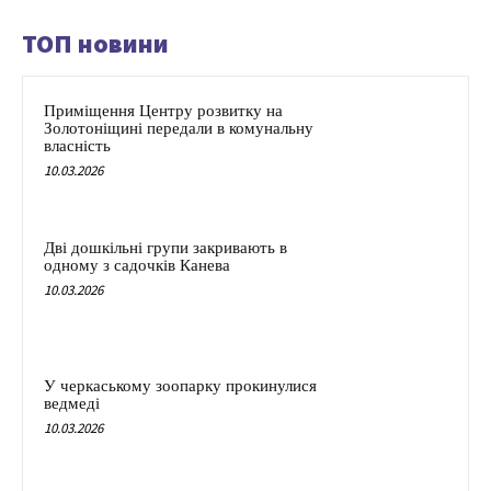
ТОП новини
Приміщення Центру розвитку на
Золотоніщині передали в комунальну
власність
10.03.2026
Дві дошкільні групи закривають в
одному з садочків Канева
10.03.2026
У черкаському зоопарку прокинулися
ведмеді
10.03.2026