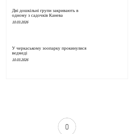
Дві дошкільні групи закривають в
одному з садочків Канева
10.03.2026
У черкаському зоопарку прокинулися
ведмеді
10.03.2026
0