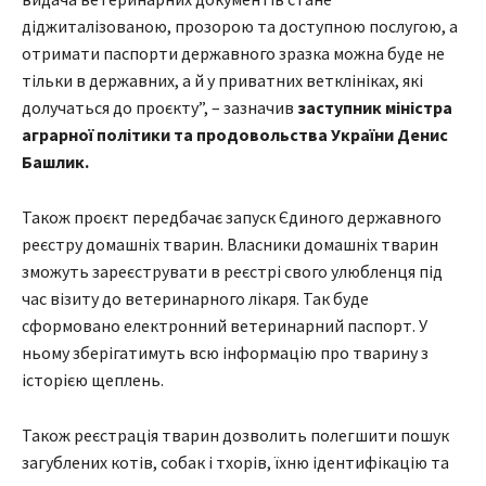
діджиталізованою, прозорою та доступною послугою, а
отримати паспорти державного зразка можна буде не
тільки в державних, а й у приватних ветклініках, які
долучаться до проєкту”, – зазначив
заступник міністра
аграрної політики та продовольства України Денис
Башлик.
Також проєкт передбачає запуск Єдиного державного
реєстру домашніх тварин. Власники домашніх тварин
зможуть зареєструвати в реєстрі свого улюбленця під
час візиту до ветеринарного лікаря. Так буде
сформовано електронний ветеринарний паспорт. У
ньому зберігатимуть всю інформацію про тварину з
історією щеплень.
Також реєстрація тварин дозволить полегшити пошук
загублених котів, собак і тхорів, їхню ідентифікацію та