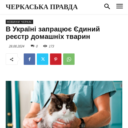
ЧЕРКАСЬКА ПРАВДА
НОВИНИ ЧЕРКАС
В Україні запрацює Єдиний
реєстр домашніх тварин
28.08.2024
0
173