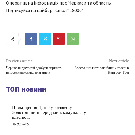
Оперативна інформація про Черкаси та область.
Підписуйся на вайбер-канал “18000”
Previous article
Next article
Черкаські джурівці здобули першість
Зросла кількість загиблих у готелі в
на Всеукраїнських змаганнях
Кривому Розі
ТОП новини
Приміщення Центру розвитку на
Золотоніщині передали в комунальну
власність
10.03.2026