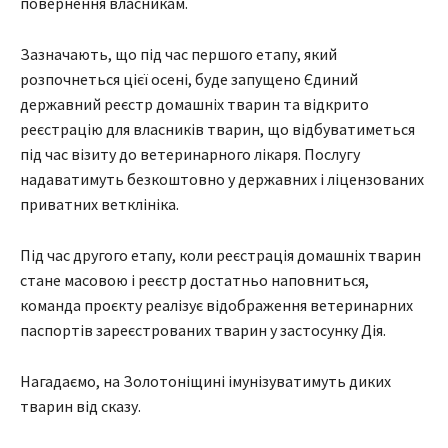
повернення власникам.
Зазначають, що під час першого етапу, який
розпочнеться цієї осені, буде запущено Єдиний
державний реєстр домашніх тварин та відкрито
реєстрацію для власників тварин, що відбуватиметься
під час візиту до ветеринарного лікаря. Послугу
надаватимуть безкоштовно у державних і ліцензованих
приватних ветклініка.
Під час другого етапу, коли реєстрація домашніх тварин
стане масовою і реєстр достатньо наповниться,
команда проєкту реалізує відображення ветеринарних
паспортів зареєстрованих тварин у застосунку Дія.
Нагадаємо, на Золотоніщині імунізуватимуть диких
тварин від сказу.