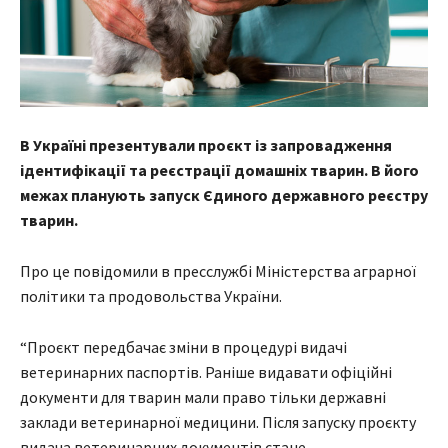
В Україні презентували проєкт із запровадження
ідентифікації та реєстрації домашніх тварин. В його
межах планують запуск Єдиного державного реєстру
тварин.
Про це повідомили в пресслужбі Міністерства аграрної
політики та продовольства України.
“Проєкт передбачає зміни в процедурі видачі
ветеринарних паспортів. Раніше видавати офіційні
документи для тварин мали право тільки державні
заклади ветеринарної медицини. Після запуску проєкту
видача ветеринарних документів стане