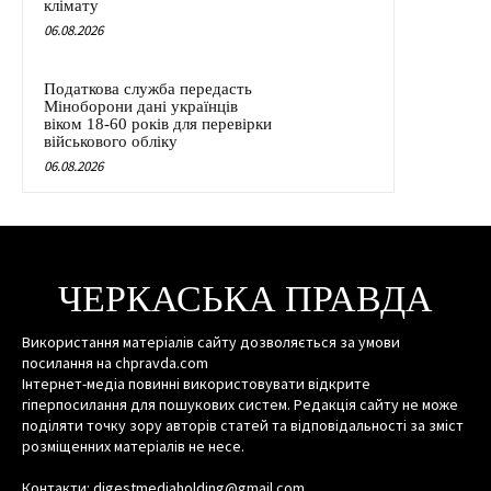
клімату
06.08.2026
Податкова служба передасть
Міноборони дані українців
віком 18-60 років для перевірки
військового обліку
06.08.2026
ЧЕРКАСЬКА ПРАВДА
Використання матеріалів сайту дозволяється за умови
посилання на chpravda.com
Інтернет-медіа повинні використовувати відкрите
гіперпосилання для пошукових систем. Редакція сайту не може
поділяти точку зору авторів статей та відповідальності за зміст
розміщенних матеріалів не несе.
Контакти: digestmediaholding@gmail.com