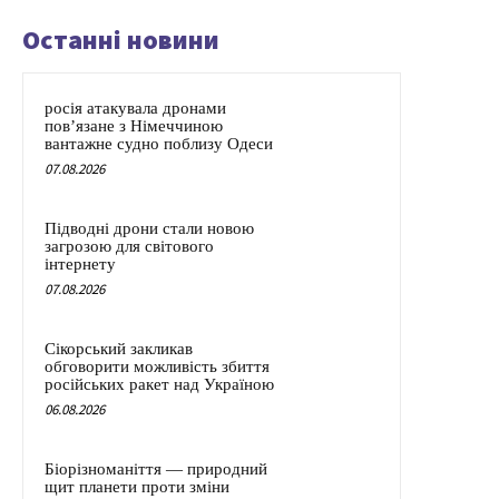
Останні новини
росія атакувала дронами
пов’язане з Німеччиною
вантажне судно поблизу Одеси
07.08.2026
Підводні дрони стали новою
загрозою для світового
інтернету
07.08.2026
Сікорський закликав
обговорити можливість збиття
російських ракет над Україною
06.08.2026
Біорізноманіття — природний
щит планети проти зміни