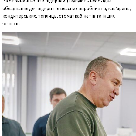
За отримані кошти підприємці купують необхідне
обладнання для відкриття власних виробництв, кав’ярень,
кондитерських, теплиць, стоматкабінетів та інших
бізнесів.