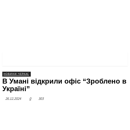
ЧЕРКАСЬКА ПРАВДА
НОВИНИ ЧЕРКАС
В Умані відкрили офіс “Зроблено в
Україні”
26.12.2024
0
303