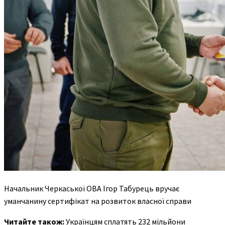
Начальник Черкаської ОВА Ігор Табурець вручає
уманчанину сертифікат на розвиток власної справи
Читайте також:
Українцям сплатять 232 мільйони