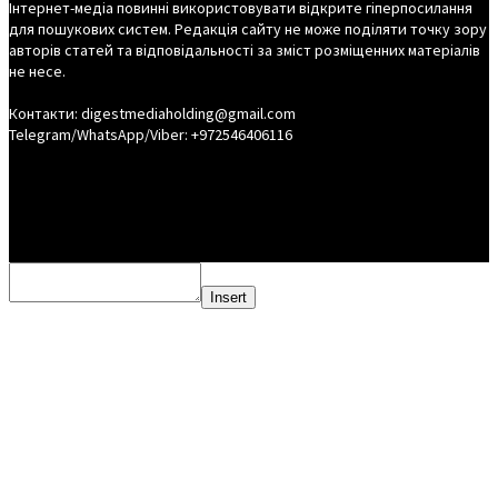
Інтернет-медіа повинні використовувати відкрите гіперпосилання
для пошукових систем. Редакція сайту не може поділяти точку зору
авторів статей та відповідальності за зміст розміщенних матеріалів
не несе.
Контакти: digestmediaholding@gmail.com
Telegram/WhatsApp/Viber: +972546406116
Insert