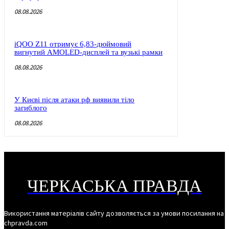
08.08.2026
iQOO Z11 отримує 6,83-дюймовий
вигнутий AMOLED-дисплей та вузькі рамки
08.08.2026
У Києві після атаки рф виявили тіло
загиблого
08.08.2026
ЧЕРКАСЬКА ПРАВДА
Використання матеріалів сайту дозволяється за умови посилання на
chpravda.com