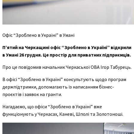
Офіс “Зроблено в Україні” в Умані
П’ятий на Черкащині офіс “Зроблено в Україні” відкрили
в Умані 26 грудня. Це простір для приватних підприємців.
Про це повідомив начальник Черкаської ОВА Ігор Табурець.
В офісі “Зроблено в Україні” консультують щодо програм
держпідтримки, допомагають із написанням бізнес-
проєктів і заявок на гранти.
Нагадаємо, що офіси “Зроблено в Україні” вже
функціонують у Черкасах, Каневі, Шполі та Золотоноші.