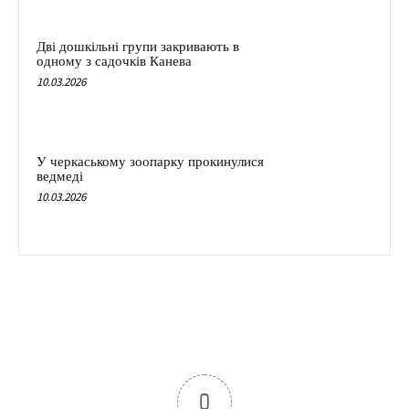
Дві дошкільні групи закривають в
одному з садочків Канева
10.03.2026
У черкаському зоопарку прокинулися
ведмеді
10.03.2026
0