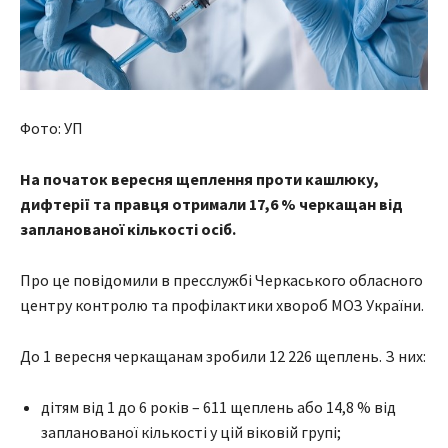
Фото: УП
На початок вересня щеплення проти кашлюку,
дифтерії та правця отримали 17,6 % черкащан від
запланованої кількості осіб.
Про це повідомили в пресслужбі Черкаського обласного
центру контролю та профілактики хвороб МОЗ України.
До 1 вересня черкащанам зробили 12 226 щеплень. З них:
дітям від 1 до 6 років – 611 щеплень або 14,8 % від
запланованої кількості у цій віковій групі;