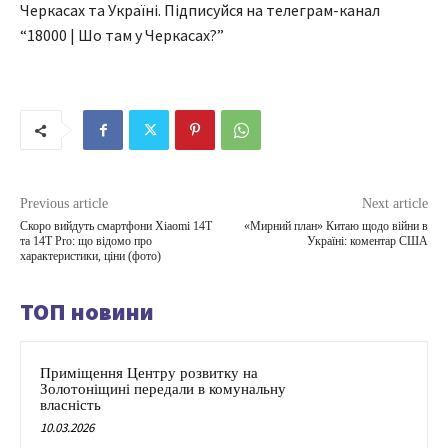
Черкасах та Україні. Підписуйся на телеграм-канал
“18000 | Шо там у Черкасах?”
Previous article
Next article
Скоро вийдуть смартфони Xiaomi 14T
«Мирний план» Китаю щодо війни в
та 14T Pro: що відомо про
Україні: коментар США
характеристики, ціни (фото)
ТОП новини
Приміщення Центру розвитку на
Золотоніщині передали в комунальну
власність
10.03.2026