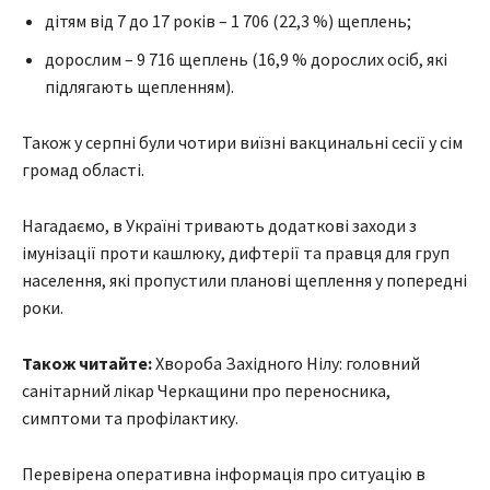
дітям від 7 до 17 років – 1 706 (22,3 %) щеплень;
дорослим – 9 716 щеплень (16,9 % дорослих осіб, які
підлягають щепленням).
Також у серпні були чотири виїзні вакцинальні сесії у сім
громад області.
Нагадаємо, в Україні тривають додаткові заходи з
імунізації проти кашлюку, дифтерії та правця для груп
населення, які пропустили планові щеплення у попередні
роки.
Також читайте:
Хвороба Західного Нілу: головний
санітарний лікар Черкащини про переносника,
симптоми та профілактику.
Перевірена оперативна інформація про ситуацію в