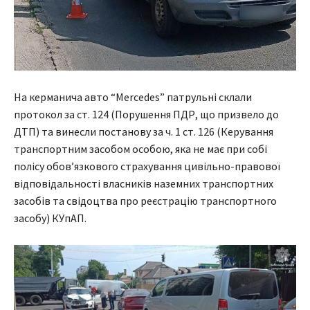
На керманича авто “Mercedes” патрульні склали
протокол за ст. 124 (Порушення ПДР, що призвело до
ДТП) та винесли постанову за ч. 1 ст. 126 (Керування
транспортним засобом особою, яка не має при собі
полісу обов’язкового страхування цивільно-правової
відповідальності власників наземних транспортних
засобів та свідоцтва про реєстрацію транспортного
засобу) КУпАП.