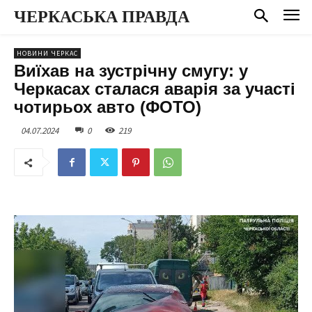
ЧЕРКАСЬКА ПРАВДА
НОВИНИ ЧЕРКАС
Виїхав на зустрічну смугу: у
Черкасах сталася аварія за участі
чотирьох авто (ФОТО)
04.07.2024
0
219