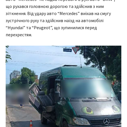
що рухався головною дорогою та здійснив з ним
зіткнення. Від удару авто “Mercedes” виїхав на смугу
зустрічного руху та здійснив наїзд на автомобілі
“Hyundai” та “Peugeot”, що зупинилися перед
перехрестям.