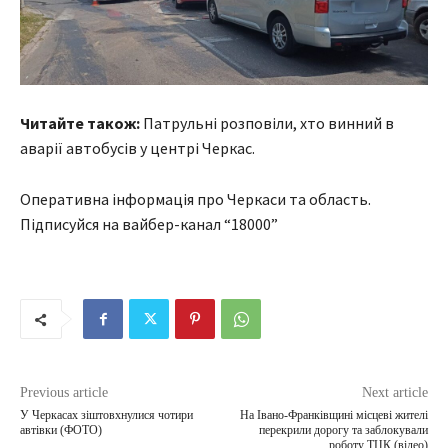
Читайте також:
Патрульні розповіли, хто винний в
аварії автобусів у центрі Черкас.
Оперативна інформація про Черкаси та область.
Підписуйся на вайбер-канал “18000”
Previous article
Next article
У Черкасах зіштовхнулися чотири
На Івано-Франківщині місцеві жителі
автівки (ФОТО)
перекрили дорогу та заблокували
роботу ТЦК (відео)