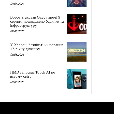
09.08.2026
Ворог атакував Одесу вночі 9
серпня, пошкоджено будинки та
інфраструктуру
09.08.2026
У Херсоні безпілотник поранив
12-річну дівчинку
09.08.2026
HMD запускає Touch AI по
всьому світу
09.08.2026