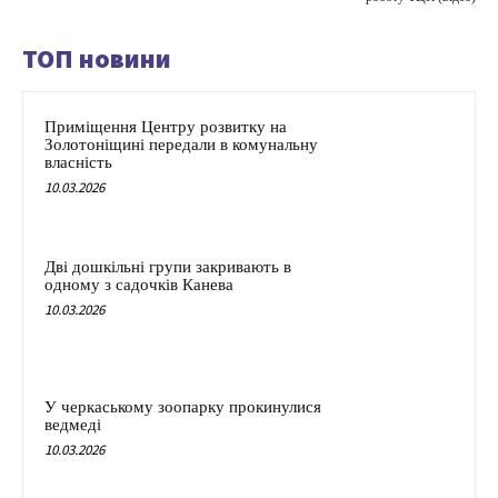
ТОП новини
Приміщення Центру розвитку на
Золотоніщині передали в комунальну
власність
10.03.2026
Дві дошкільні групи закривають в
одному з садочків Канева
10.03.2026
У черкаському зоопарку прокинулися
ведмеді
10.03.2026