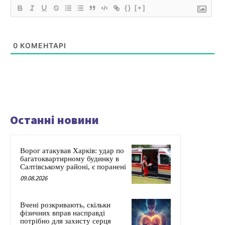
{}
[+]
0
КОМЕНТАРІ
Останні новини
Ворог атакував Харків: удар по
багатоквартирному будинку в
Салтівському районі, є поранені
09.08.2026
Вчені розкривають, скільки
фізичних вправ насправді
потрібно для захисту серця