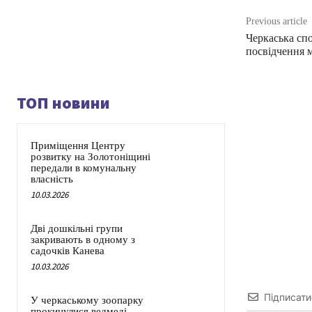
Previous article
Черкаська сп
посвідчення 
ТОП новини
Приміщення Центру
розвитку на Золотоніщині
передали в комунальну
власність
10.03.2026
Дві дошкільні групи
закривають в одному з
садочків Канева
10.03.2026
Підписати
У черкаському зоопарку
прокинулися ведмеді