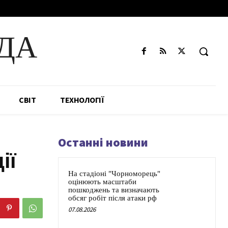
ДА
СВІТ
ТЕХНОЛОГІЇ
Останні новини
ії
На стадіоні "Чорноморець"
оцінюють масштаби
пошкоджень та визначають
обсяг робіт після атаки рф
07.08.2026