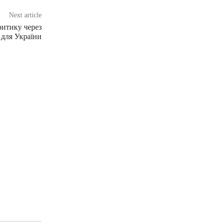
Next article
ритику через
 для України