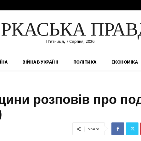
ЕРКАСЬКА ПРАВ
П’ятниця, 7 Серпня, 2026
ЇНА
ВІЙНА В УКРАЇНІ
ПОЛІТИКА
ЕКОНОМІКА
щини розповів про под
)
Share