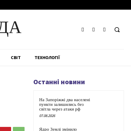
ДА
СВІТ
ТЕХНОЛОГІЇ
Останні новини
На Запоріжжі два населені
пункти залишились без
світла через атаки рф
07.08.2026
Ядро Землі змінило