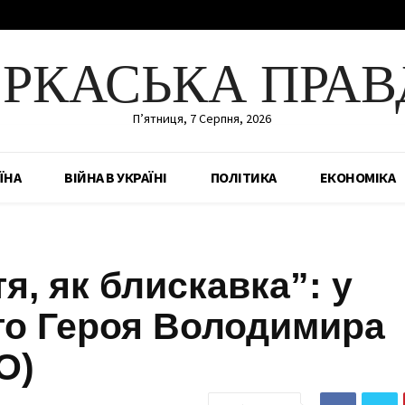
ЕРКАСЬКА ПРАВ
П’ятниця, 7 Серпня, 2026
ЇНА
ВІЙНА В УКРАЇНІ
ПОЛІТИКА
ЕКОНОМІКА
я, як блискавка”: у
ого Героя Володимира
ЕО)