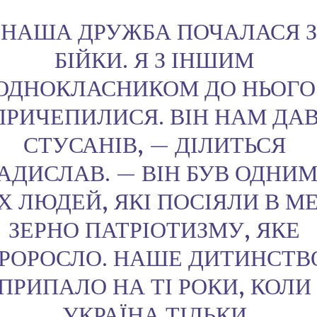
“НАША ДРУЖБА ПОЧАЛАСЯ 
БІЙКИ. Я З ІНШИМ
ОДНОКЛАСНИКОМ ДО НЬОГО
ПРИЧЕПИЛИСЯ. ВІН НАМ ДА
СТУСАНІВ, — ДІЛИТЬСЯ
АДИСЛАВ. — ВІН БУВ ОДНИМ 
Х ЛЮДЕЙ, ЯКІ ПОСІЯЛИ В М
ЗЕРНО ПАТРІОТИЗМУ, ЯКЕ
РОРОСЛО. НАШЕ ДИТИНСТВ
ПРИПАЛО НА ТІ РОКИ, КОЛИ
УКРАЇНА ТІЛЬКИ