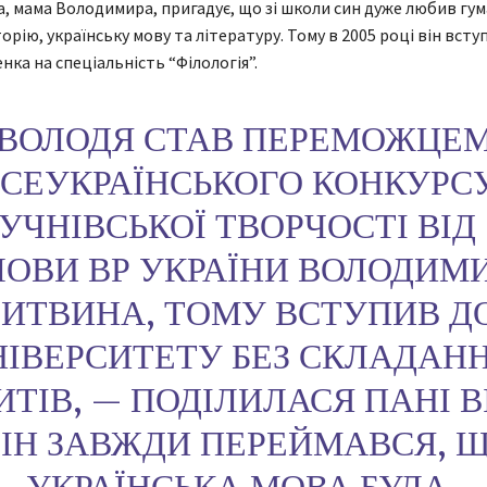
а, мама Володимира, пригадує, що зі школи син дуже любив гум
орію, українську мову та літературу. Тому в 2005 році він вст
ченка на спеціальність “Філологія”.
“ВОЛОДЯ СТАВ ПЕРЕМОЖЦЕ
СЕУКРАЇНСЬКОГО КОНКУРС
УЧНІВСЬКОЇ ТВОРЧОСТІ ВІД
ЛОВИ ВР УКРАЇНИ ВОЛОДИМ
ИТВИНА, ТОМУ ВСТУПИВ Д
НІВЕРСИТЕТУ БЕЗ СКЛАДАН
ИТІВ, — ПОДІЛИЛАСЯ ПАНІ ВІ
ВІН ЗАВЖДИ ПЕРЕЙМАВСЯ, 