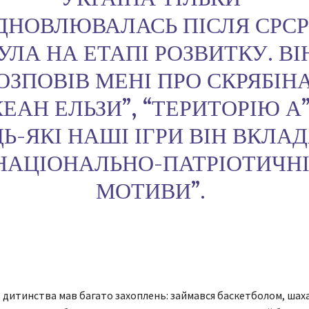
ДНОВЛЮВАЛАСЬ ПІСЛЯ СРСР
УЛА НА ЕТАПІ РОЗВИТКУ. ВІ
ОЗПОВІВ МЕНІ ПРО СКРЯБІНА
КЕАН ЕЛЬЗИ”, “ТЕРИТОРІЮ А”
ДЬ-ЯКІ НАШІ ІГРИ ВІН ВКЛА
НАЦІОНАЛЬНО-ПАТРІОТИЧН
МОТИВИ”.
 дитинства мав багато захоплень: займався баскетболом, шах