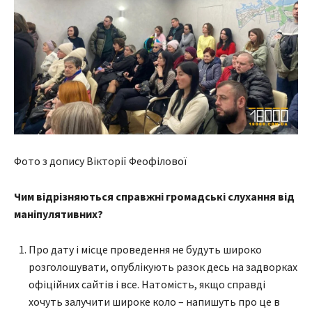
Фото з допису Вікторії Феофілової
Чим відрізняються справжні громадські слухання від
маніпулятивних?
Про дату і місце проведення не будуть широко
розголошувати, опублікують разок десь на задворках
офіційних сайтів і все. Натомість, якщо справді
хочуть залучити широке коло – напишуть про це в