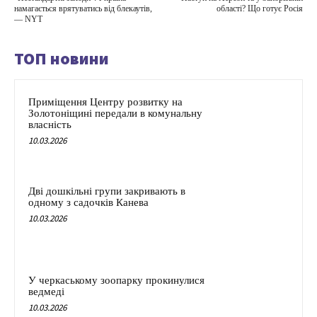
намагається врятуватись від блекаутів,
області? Що готує Росія
— NYT
ТОП новини
Приміщення Центру розвитку на
Золотоніщині передали в комунальну
власність
10.03.2026
Дві дошкільні групи закривають в
одному з садочків Канева
10.03.2026
У черкаському зоопарку прокинулися
ведмеді
10.03.2026