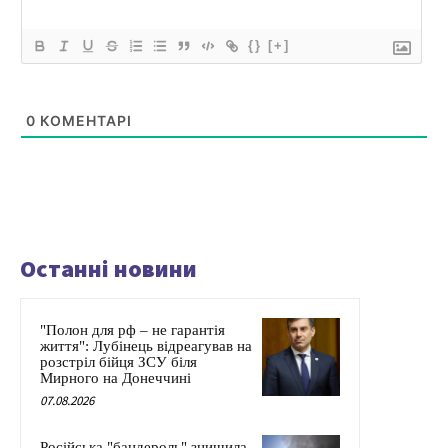
{}
[+]
0
КОМЕНТАРІ
Останні новини
"Полон для рф – не гарантія
життя": Лубінець відреагував на
розстріл бійця ЗСУ біля
Мирного на Донеччині
07.08.2026
Російська "бандероль" знищила