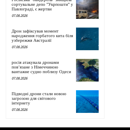
сортувальне депо "Укрпошти" у
Павлограді, є жертви
07.08.2026
Дрон зафіксував момент
народження горбатого кита біля
узбережжя Австралії
07.08.2026
росія атакувала дронами
пов’язане з Німеччиною
вантажне судно поблизу Одеси
07.08.2026
Підводні дрони стали новою
загрозою для світового
інтернету
07.08.2026