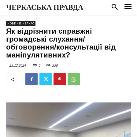
ЧЕРКАСЬКА ПРАВДА
НОВИНИ ЧЕРКАС
Як відрізнити справжні
громадські слухання/
обговорення/консультації від
маніпулятивних?
23.12.2024
0
338