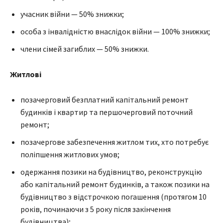
учасник війни — 50% знижки;
особа з інвалідністю внаслідок війни — 100% знижки;
члени сімей загиблих — 50% знижки.
Житлові
позачерговий безплатний капітальний ремонт
будинків і квартир та першочерговий поточний
ремонт;
позачергове забезпечення житлом тих, хто потребує
поліпшення житлових умов;
одержання позики на будівництво, реконструкцію
або капітальний ремонт будинків, а також позики на
будівництво з відстрочкою погашення (протягом 10
років, починаючи з 5 року після закінчення
будівництва);