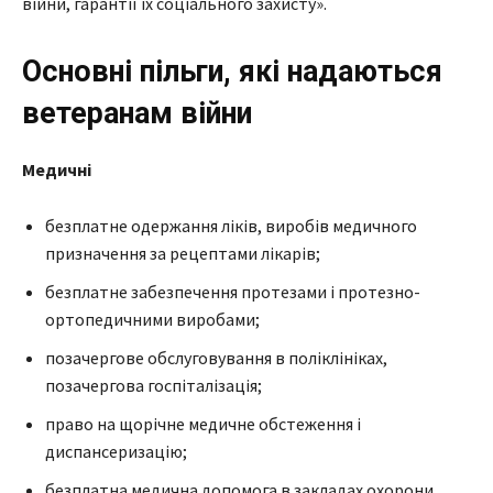
війни, гарантії їх соціального захисту».
Основні пільги, які надаються
ветеранам війни
Медичні
безплатне одержання ліків, виробів медичного
призначення за рецептами лікарів;
безплатне забезпечення протезами і протезно-
ортопедичними виробами;
позачергове обслуговування в поліклініках,
позачергова госпіталізація;
право на щорічне медичне обстеження і
диспансеризацію;
безплатна медична допомога в закладах охорони