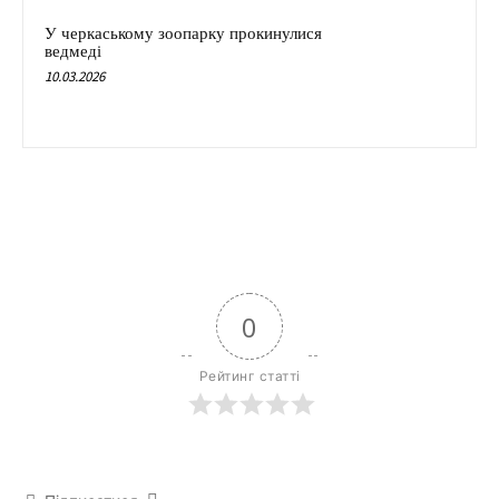
У черкаському зоопарку прокинулися
ведмеді
10.03.2026
0
Рейтинг статті