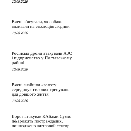
10.08.2026
Вчені з’ясували, як собаки
впливали на еволюцію людини
10.08.2026
Російські дрони атакували АЗС
і підприємство у Полтавському
районі
10.08.2026
Вчені знайшли «золоту
середину» силових тренувань
для довшого життя
10.08.2026
Ворог атакував КАБами Суми:
п&apos;ять постраждалих,
пошкоджено житловий сектор