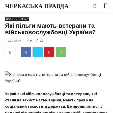
ЧЕРКАСЬКА ПРАВДА
НОВИНИ ЧЕРКАС
Які пільги мають ветерани та
військовослужбовці України?
16.03.2025
0
153
Українські військовослужбовці та ветерани, які
стали на захист Батьківщини, мають право на
соціальний захист від держави. Це проявляється у
наданні різноманітних пільг та гарантій, спрямованих