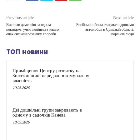
Previous article
Next article
Виявили деменцію за одним
Російські війська атакували дронами
поглядом: учені знайшли в наших
автомобілі в Сумській області:
очах сигнали розвитку хвороби
поранені люди
ТОП новини
Приміщення Центру розвитку на
Золотоніщині передали в комунальну
власність
10.03.2026
Дві дошкільні групи закривають в
одному з садочків Канева
10.03.2026