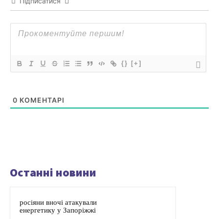
Підписатися
{}
[+]
0
КОМЕНТАРІ
Останні новини
росіяни вночі атакували
енергетику у Запоріжжі