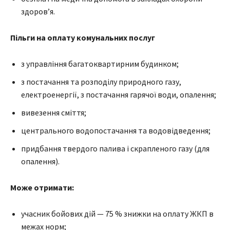
здоров’я.
Пільги на оплату комунальних послуг
з управління багатоквартирним будинком;
з постачання та розподілу природного газу,
електроенергії, з постачання гарячої води, опалення;
вивезення сміття;
центрального водопостачання та водовідведення;
придбання твердого палива і скрапленого газу (для
опалення).
Може отримати:
учасник бойових дій — 75 % знижки на оплату ЖКП в
межах норм;