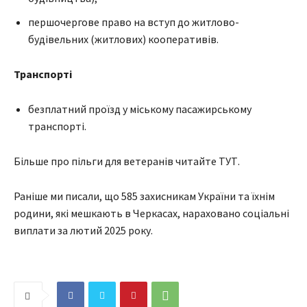
першочергове право на вступ до житлово-
будівельних (житлових) кооперативів.
Транспорті
безплатний проїзд у міському пасажирському
транспорті.
Більше про пільги для ветеранів читайте ТУТ.
Раніше ми писали, що 585 захисникам України та їхнім
родини, які мешкають в Черкасах, нараховано соціальні
виплати за лютий 2025 року.