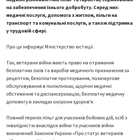
на забезпечення їхнього добробуту. Серед них:
медичні послуги, допомога з житлом, пільги на
транспорт та комунальні послуги, а також підтримка
у трудовій сфері.
Про це інформує Міністерство юстиції.
Так, ветерани війни мають право на отримання
безплатних ліків та виробів медичного призначення за
рецептом, безоплатне протезування, позачергове
обслуговування в поліклініках, щорічні медичні
обстеження та диспансеризацію, безплатну медичну
допомогу в закладах охорони здоров’я.
Повний перелік пільг для учасників бойових дій, осіб з
інвалідністю внаслідок війни та учасників війни
визначений Законом України «Про статус ветеранів