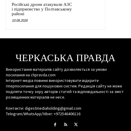
Російські дрони атакували АЗС
і підприємство у Полтавському
районі
10.08.2026
ЧЕРКАСЬКА ПРАВДА
Використання матеріалів сайту дозволяється за умови
посилання на chpravda.com
Інтернет-медіа повинні використовувати відкрите
гіперпосилання для пошукових систем. Редакція сайту не може
поділяти точку зору авторів статей та відповідальності за зміст
розміщенних матеріалів не несе.
Контакти: digestmediaholding@gmail.com
Telegram/WhatsApp/Viber: +972546406116