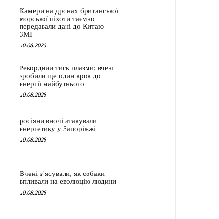
Камери на дронах британської
морської піхоти таємно
передавали дані до Китаю –
ЗМІ
10.08.2026
Рекордний тиск плазми: вчені
зробили ще один крок до
енергії майбутнього
10.08.2026
росіяни вночі атакували
енергетику у Запоріжжі
10.08.2026
Вчені з’ясували, як собаки
впливали на еволюцію людини
10.08.2026