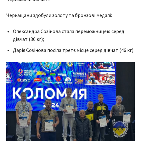
Черкащани здобули золоту та бронзові медалі:
Олександра Созінова стала переможницею серед
дівчат (30 кг);
Дарія Созінова посіла третє місце серед дівчат (46 кг).