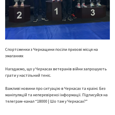
Спортсменки з Черкащини посіли призові місця на
змаганнях
Нагадаємо, що у Черкасах ветеранів війни запрошують
грати у настільний теніс.
Важливі новини про ситуацію в Черкасах та країні. Без
маніпуляцій та неперевіреної інформації. Підписуйся на
телеграм-канал “18000 | Шо там у Черкасах?”