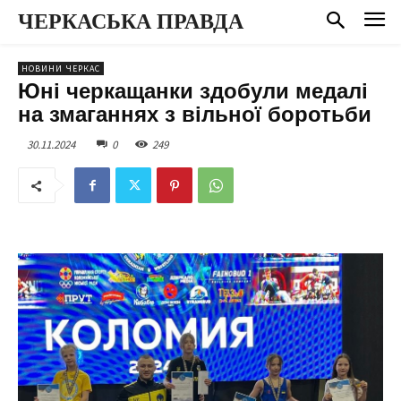
ЧЕРКАСЬКА ПРАВДА
НОВИНИ ЧЕРКАС
Юні черкащанки здобули медалі
на змаганнях з вільної боротьби
30.11.2024
0
249