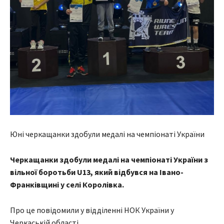
Юні черкащанки здобули медалі на чемпіонаті України
Черкащанки здобули медалі на чемпіонаті України з
вільної боротьби U13, який відбувся на Івано-
Франківщині у селі Королівка.
Про це повідомили у відділенні НОК України у
Черкаській області.