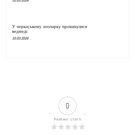
10.03.2026
У черкаському зоопарку прокинулися
ведмеді
10.03.2026
0
Рейтинг статті