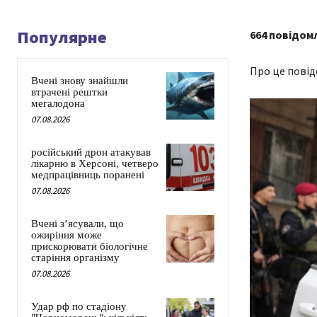
Популярне
664 повідом
Про це повід
Вчені знову знайшли
втрачені рештки
мегалодона
07.08.2026
російський дрон атакував
лікарню в Херсоні, четверо
медпрацівниць поранені
07.08.2026
Вчені з’ясували, що
ожиріння може
прискорювати біологічне
старіння організму
07.08.2026
Удар рф по стадіону