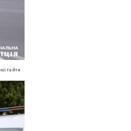
ої та йти