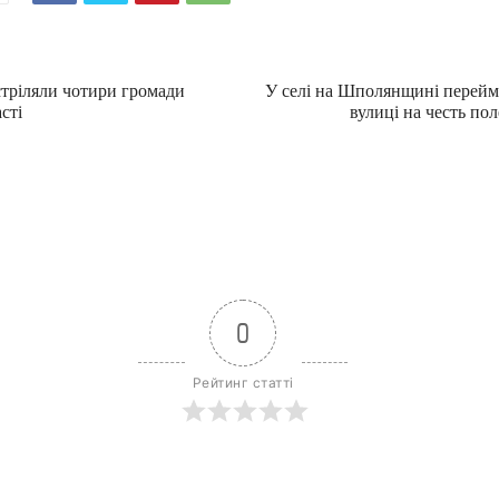
тріляли чотири громади
У селі на Шполянщині перейм
сті
вулиці на честь пол
0
Рейтинг статті