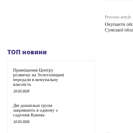
Previous article
Окупанти обс
Сумської обла
ТОП новини
Приміщення Центру
розвитку на Золотоніщині
передали в комунальну
власність
10.03.2026
Дві дошкільні групи
закривають в одному з
садочків Канева
10.03.2026