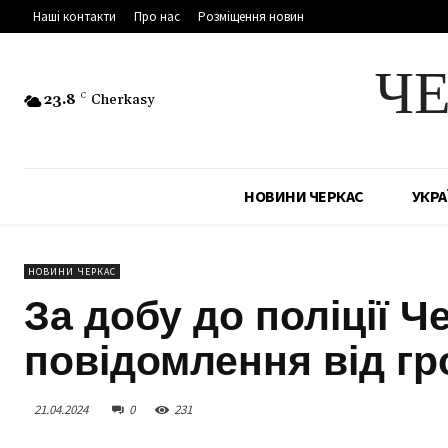
Наші контакти
Про нас
Розміщення новин
Ч
23.8
C
Cherkasy
НОВИНИ ЧЕРКАС
УКРА
НОВИНИ ЧЕРКАС
За добу до поліції 
повідомлення від г
21.04.2024
0
231