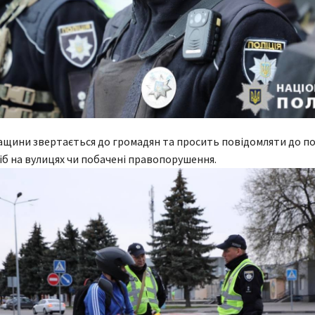
ащини звертається до громадян та просить повідомляти до по
сіб на вулицях чи побачені правопорушення.