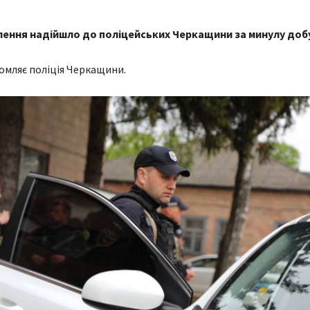
лення надійшло до поліцейських Черкащини за минулу добу 
омляє поліція Черкащини.