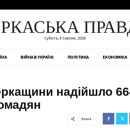
ЕРКАСЬКА ПРАВ
Субота, 8 Серпня, 2026
ЇНА
ВІЙНА В УКРАЇНІ
ПОЛІТИКА
ЕКОНОМІКА
Черкащини надійшло 66
ромадян
Share