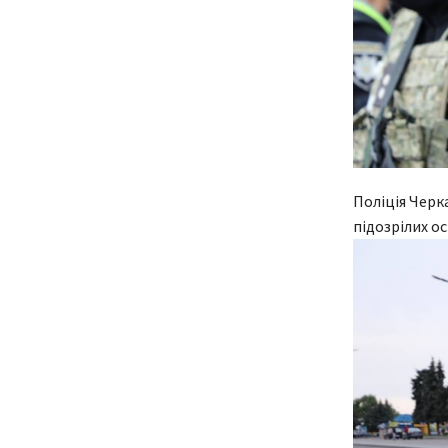
Поліція Черк
підозрілих о