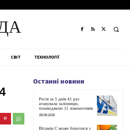
ДА
СВІТ
ТЕХНОЛОГІЇ
Останні новини
4
Росія за 5 днів 41 раз
атакувала залізницю,
пошкоджено 11 локомотивів
08.08.2026
Вітамін C може боротися з