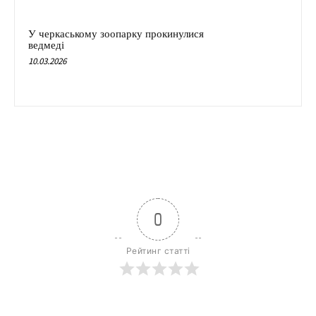
У черкаському зоопарку прокинулися
ведмеді
10.03.2026
0
Рейтинг статті