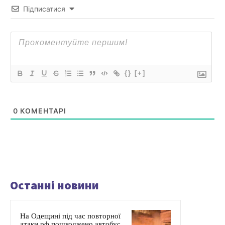
Підписатися
{}
[+]
0
КОМЕНТАРІ
Останні новини
На Одещині під час повторної
атаки рф пошкоджено автобус