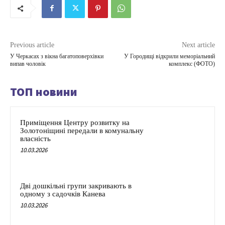
Previous article
Next article
У Черкасах з вікна багатоповерхівки
У Городищі відкрили меморіальний
випав чоловік
комплекс (ФОТО)
ТОП новини
Приміщення Центру розвитку на
Золотоніщині передали в комунальну
власність
10.03.2026
Дві дошкільні групи закривають в
одному з садочків Канева
10.03.2026