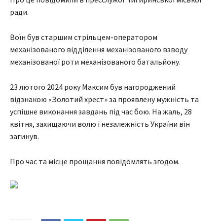
ради.
Воїн був старшим стрільцем-оператором
механізованого відділення механізованого взводу
механізованої роти механізованого батальйону.
23 лютого 2024 року Максим був нагороджений
відзнакою «Золотий хрест» за проявлену мужність та
успішне виконання завдань під час бою. На жаль, 28
квітня, захищаючи волю і незалежність України він
загинув.
Про час та місце прощання повідомлять згодом.