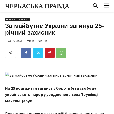
ЧЕРКАСЬКА ПРАВДА
НОВИНИ ЧЕРКАС
За майбутнє України загинув 25-
річний захисник
24.05.2024
0
308
На 25 році життя загинув у боротьбі за свободу
українського народу уродженець села Трушівці —
Максим Царук.
Про це повідомили в пресслужбі Чигиринської міської