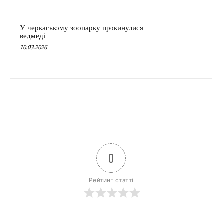
У черкаському зоопарку прокинулися
ведмеді
10.03.2026
0
Рейтинг статті