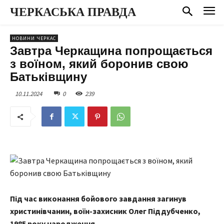
ЧЕРКАСЬКА ПРАВДА
НОВИНИ ЧЕРКАС
Завтра Черкащина попрощається
з воїном, який боронив свою
Батьківщину
10.11.2024
0
239
Під час виконання бойового завдання загинув
христинівчанин, воїн-захисник Олег Піддубченко,
1985 року народження.