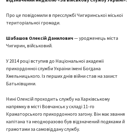
Про це повідомили в пресслужбі Чигиринської міської
територіальної громади.
Шабашов Олексій Данилович
— уродженець міста
Чигирин, військовий.
У 2014 році вступив до Національної академії
прикордонної служби України імені Богдана
Хмельницького. Із перших днів війни став на захист
Батьківщини.
Нині Олексій проходить службу на Харківському
напрямку в місті Вовчанськ у складі 11-го
Краматорського прикордонного загону. Він має звання
капітана та неодноразово був відзначений подяками й
грамотами за самовіддану службу.