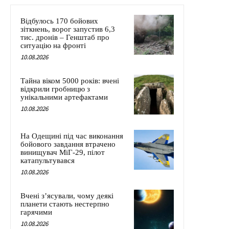
Відбулось 170 бойових
зіткнень, ворог запустив 6,3
тис. дронів – Генштаб про
ситуацію на фронті
10.08.2026
Тайна віком 5000 років: вчені
відкрили гробницю з
унікальними артефактами
10.08.2026
На Одещині під час виконання
бойового завдання втрачено
винищувач МіГ-29, пілот
катапультувався
10.08.2026
Вчені з’ясували, чому деякі
планети стають нестерпно
гарячими
10.08.2026