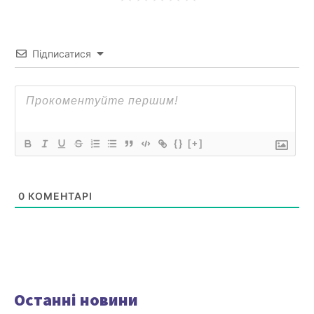
Підписатися
{}
[+]
0
КОМЕНТАРІ
Останні новини