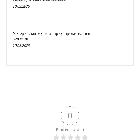
10.03.2026
У черкаському зоопарку прокинулися
ведмеді
10.03.2026
0
Рейтинг статті