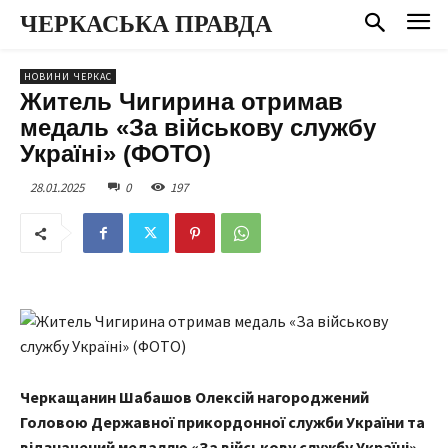
ЧЕРКАСЬКА ПРАВДА
НОВИНИ ЧЕРКАС
Житель Чигирина отримав
медаль «За військову службу
Україні» (ФОТО)
28.01.2025
0
197
Черкащанин Шабашов Олексій нагороджений
Головою Державної прикордонної служби України та
відзначений медаллю «За військову службу Україні».