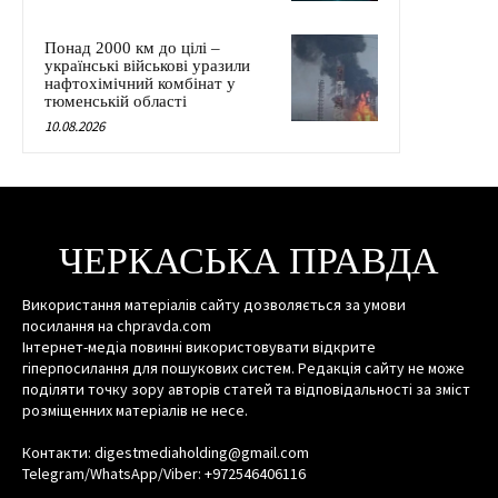
Понад 2000 км до цілі –
українські військові уразили
нафтохімічний комбінат у
тюменській області
10.08.2026
ЧЕРКАСЬКА ПРАВДА
Використання матеріалів сайту дозволяється за умови
посилання на chpravda.com
Інтернет-медіа повинні використовувати відкрите
гіперпосилання для пошукових систем. Редакція сайту не може
поділяти точку зору авторів статей та відповідальності за зміст
розміщенних матеріалів не несе.
Контакти: digestmediaholding@gmail.com
Telegram/WhatsApp/Viber: +972546406116