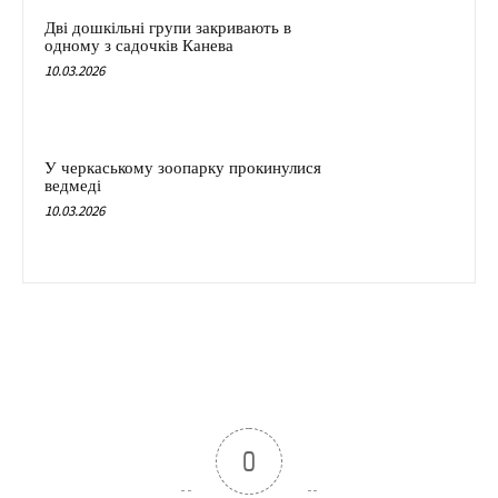
Дві дошкільні групи закривають в
одному з садочків Канева
10.03.2026
У черкаському зоопарку прокинулися
ведмеді
10.03.2026
0