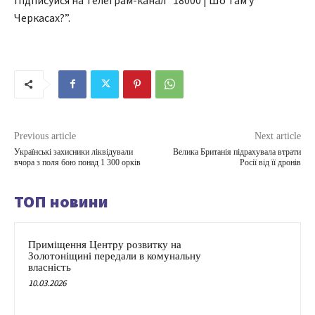
Черкасах?”.
Previous article
Next article
Українські захисники ліквідували
Велика Британія підрахувала втрати
вчора з поля бою понад 1 300 орків
Росії від її дронів
ТОП новини
Приміщення Центру розвитку на
Золотоніщині передали в комунальну
власність
10.03.2026