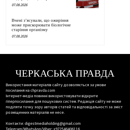
07.08.2026
Вчені з’ясували, що ожиріння
може прискорювати біологічне
старіння організму
07.08.2026
ЧЕРКАСЬКА ПРАВДА
Використання матеріалів сайту дозволяється за умови
посилання на chpravda.com
Інтернет-медіа повинні використовувати відкрите
гіперпосилання для пошукових систем. Редакція сайту не може
поділяти точку зору авторів статей та відповідальності за зміст
розміщенних матеріалів не несе.
Контакти: digestmediaholding@gmail.com
Telegram/WhatsApp/Viber: +972546406116