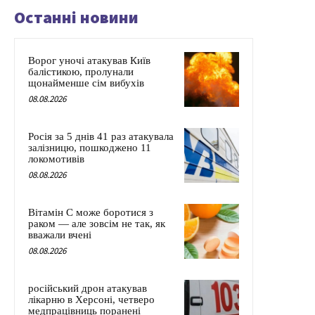
Останні новини
Ворог уночі атакував Київ
балістикою, пролунали
щонайменше сім вибухів
08.08.2026
Росія за 5 днів 41 раз атакувала
залізницю, пошкоджено 11
локомотивів
08.08.2026
Вітамін C може боротися з
раком — але зовсім не так, як
вважали вчені
08.08.2026
російський дрон атакував
лікарню в Херсоні, четверо
медпрацівниць поранені