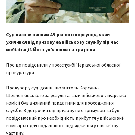
Суд визнав винним 45-річного корсунця, який
ухилився від призову на військову службу під час
мобілізації. Його ув’язнили на три роки.
Про це повідомили у пресслужбі Черкаської обласної
прокуратури.
Прокурор у суді довів, що житель Корсунь-
Шевченківського за результатами військово-лікарської
комісії був визнаний придатним для проходження
служби. Відстрочки від призову не отримував та був
повідомлений про необхідність прибуття у військовий
комісаріат для подальшого відрядження у військову
частину.