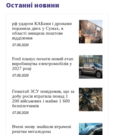
Останні новини
рф ударом КАБами і дронами
поранила двох у Сумах, в
області знищила поштове
відділення
07.08.2026
Ford планує почати новий етап
виробництва електромобілів у
2027 році
07.08.2026
Генштаб ЗСУ повідомив, що за
добу росія втратила понад 1
200 військових і майже 1 600
безпілотників
07.08.2026
Вчені знову знайшли втрачені
рештки мегалодона