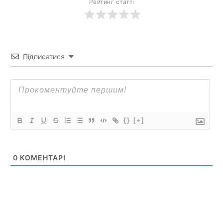
Рейтинг статті
Підписатися
{}
[+]
0
КОМЕНТАРІ