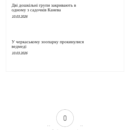
Дві дошкільні групи закривають в
одному з садочків Канева
10.03.2026
У черкаському зоопарку прокинулися
ведмеді
10.03.2026
0