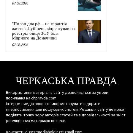
07.08.2026
"Полон для рф – не гарантія
життя": Лубінець відреагував на
розстріл бійця ЗСУ біля
Мирного на Донеччині
07.08.2026
ЧЕРКАСЬКА ПРАВДА
Використання матеріалів сайту дозволяється за умови
посилання на chpravda.com
Інтернет-медіа повинні використовувати відкрите
гіперпосилання для пошукових систем. Редакція сайту не може
поділяти точку зору авторів статей та відповідальності за зміст
розміщенних матеріалів не несе.
Контакти: digestmediaholding@gmail.com