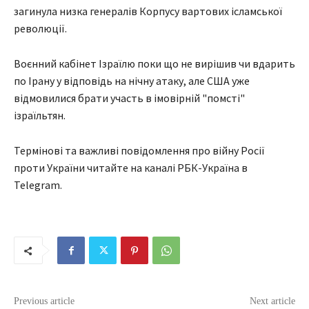
загинула низка генералів Корпусу вартових ісламської
революції.
Воєнний кабінет Ізраїлю поки що не вирішив чи вдарить
по Ірану у відповідь на нічну атаку, але США уже
відмовилися брати участь в імовірній "помсті"
ізраїльтян.
Термінові та важливі повідомлення про війну Росії
проти України читайте на каналі РБК-Україна в
Telegram.
Previous article
Next article