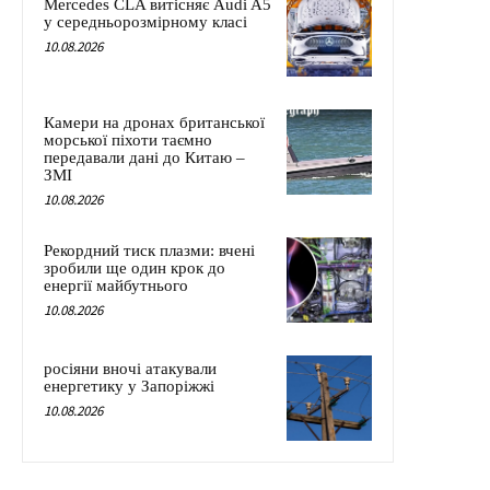
Mercedes CLA витісняє Audi A5
у середньорозмірному класі
10.08.2026
Камери на дронах британської
морської піхоти таємно
передавали дані до Китаю –
ЗМІ
10.08.2026
Рекордний тиск плазми: вчені
зробили ще один крок до
енергії майбутнього
10.08.2026
росіяни вночі атакували
енергетику у Запоріжжі
10.08.2026