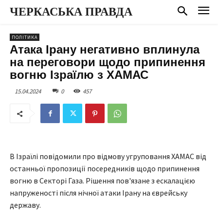
ЧЕРКАСЬКА ПРАВДА
ПОЛІТИКА
Атака Ірану негативно вплинула
на переговори щодо припинення
вогню Ізраїлю з ХАМАС
15.04.2024
0
457
В Ізраїлі повідомили про відмову угруповання ХАМАС від
останньої пропозиції посередників щодо припинення
вогню в Секторі Газа. Рішення пов'язане з ескалацією
напруженості після нічної атаки Ірану на єврейську
державу.