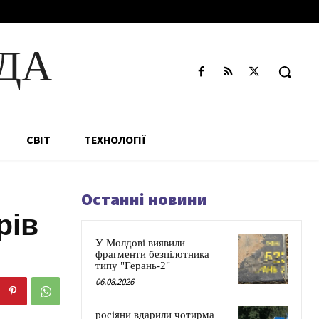
ДА
СВІТ
ТЕХНОЛОГІЇ
Останні новини
рів
У Молдові виявили
фрагменти безпілотника
типу "Герань-2"
06.08.2026
росіяни вдарили чотирма