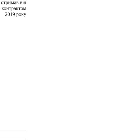
 отримав від
а контрактом
2019 року