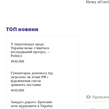
Низку об’єкті
ТОП новини
У переговорах щодо
України може з’явитися
несподіваний прогрес, –
Politico
04.02.2026
Гуманітарна допомога під
загрозою: як атаки РФ і
відключення світла
зривають поставки
04.02.2026
Підписати
Занадто дорого: Британія
хоче відправити в Україну