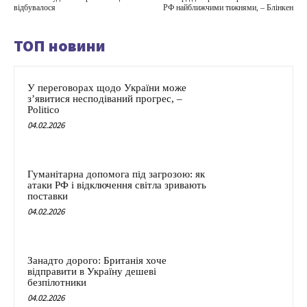
відбувалося
РФ найближчими тижнями, – Блінкен
ТОП новини
У переговорах щодо України може
з’явитися несподіваний прогрес, –
Politico
04.02.2026
Гуманітарна допомога під загрозою: як
атаки РФ і відключення світла зривають
поставки
04.02.2026
Занадто дорого: Британія хоче
відправити в Україну дешеві
безпілотники
04.02.2026