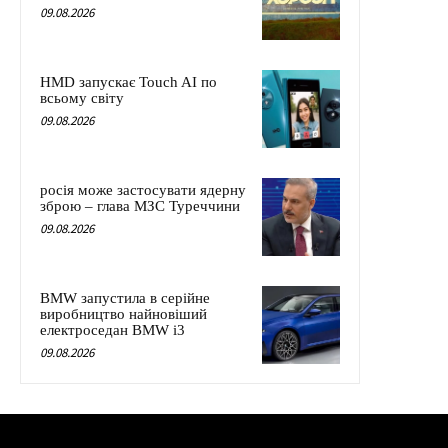
09.08.2026
HMD запускає Touch AI по
всьому світу
09.08.2026
росія може застосувати ядерну
зброю – глава МЗС Туреччини
09.08.2026
BMW запустила в серійне
виробництво найновіший
електроседан BMW i3
09.08.2026