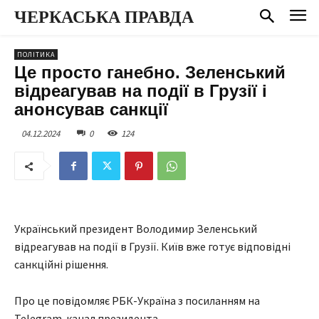
ЧЕРКАСЬКА ПРАВДА
ПОЛІТИКА
Це просто ганебно. Зеленський
відреагував на події в Грузії і
анонсував санкції
04.12.2024
0
124
Український президент Володимир Зеленський
відреагував на події в Грузії. Київ вже готує відповідні
санкційні рішення.
Про це повідомляє РБК-Україна з посиланням на
Telegram-канал президента.