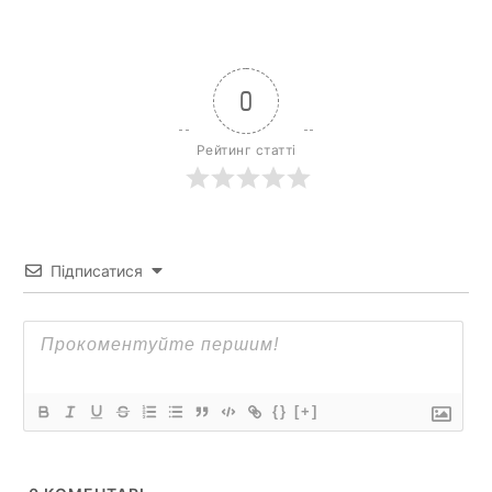
0
Рейтинг статті
Підписатися
{}
[+]