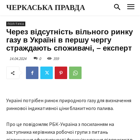
ЧЕРКАСЬКА ПРАВДА
ПОЛІТИКА
Через відсутність вільного ринку
газу в Україні в першу чергу
страждають споживачі, – експерт
14.04.2024
0
359
Україні потрібен ринок природного газу для визначення
ринкової індикативної ціни блакитного палива.
Про це повідомляє РБК-Україна з посиланням на
заступника керівника робочої групи з питань
підвищення ефективності функціонування підприємств