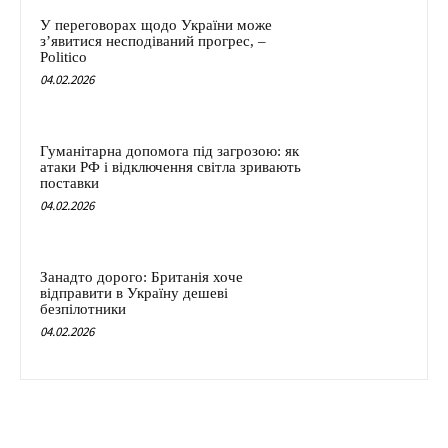
У переговорах щодо України може
з’явитися несподіваний прогрес, –
Politico
04.02.2026
Гуманітарна допомога під загрозою: як
атаки РФ і відключення світла зривають
поставки
04.02.2026
Занадто дорого: Британія хоче
відправити в Україну дешеві
безпілотники
04.02.2026