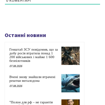
0
КОМЕНТАРІ
Останні новини
Генштаб ЗСУ повідомив, що за
добу росія втратила понад 1
200 військових і майже 1 600
безпілотників
07.08.2026
Вчені знову знайшли втрачені
рештки мегалодона
07.08.2026
"Полон для рф – не гарантія