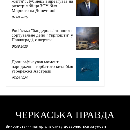
життя": Лубінець відреагував на
розстріл бійця ЗСУ біля
Мирного на Донеччині
07.08.2026
Російська "бандероль" знищила
сортувальне депо "Укрпошти" у
Павлограді, є жертви
07.08.2026
Дрон зафіксував момент
народження горбатого кита біля
узбережжя Австралії
07.08.2026
ЧЕРКАСЬКА ПРАВДА
Використання матеріалів сайту дозволяється за умови