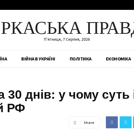
ЕРКАСЬКА ПРАВ
П’ятниця, 7 Серпня, 2026
ЇНА
ВІЙНА В УКРАЇНІ
ПОЛІТИКА
ЕКОНОМІКА
 30 днів: у чому суть 
 й РФ
Share