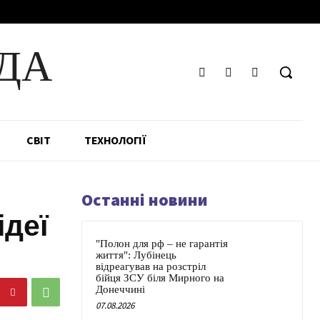
ДА
СВІТ
ТЕХНОЛОГІЇ
Останні новини
ідеї
"Полон для рф – не гарантія
життя": Лубінець
відреагував на розстріл
бійця ЗСУ біля Мирного на
Донеччині
07.08.2026