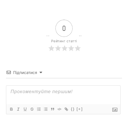
0
Рейтинг статті
Підписатися
{}
[+]