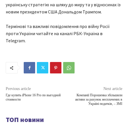
українську стратегію на шляху до миру та у відносинах із
новим президентом США Дональдом Трампом.
Термінові та важливі повідомлення про війну Росії
проти України читайте на каналі РБК-Україна в
Telegram.
Previous article
Next article
Где купить iPhone 16 Pro по выгодной
Компанії Порошенка збільшили
стоимости
активи за рахунок несплачених в
Україні податків, – ЗМІ
ТОП новини