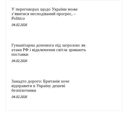
У переговорах щодо України може
з’явитися несподіваний прогрес, –
Politico
04.02.2026
Гуманітарна допомога під загрозою: як
атаки РФ і відключення світла зривають
поставки
04.02.2026
Занадто дорого: Британія хоче
відправити в Україну дешеві
безпілотники
04.02.2026