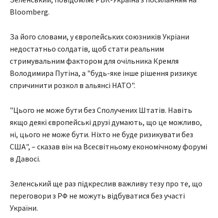
Bloomberg.
За його словами, у європейських союзників Укріани
недостатньо солдатів, щоб стати реальним
стримувальним фактором для очільника Кремля
Володимира Путіна, а "будь-яке інше рішення ризикує
спричинити розкол в альянсі НАТО".
"Цього не може бути без Сполучених Штатів. Навіть
якщо деякі європейські друзі думають, що це можливо,
ні, цього не може бути. Ніхто не буде ризикувати без
США", – сказав він на Всесвітньому економічному форумі
в Давосі.
Зеленський ще раз підкреслив важливу тезу про те, що
переговори з РФ не можуть відбуватися без участі
України.