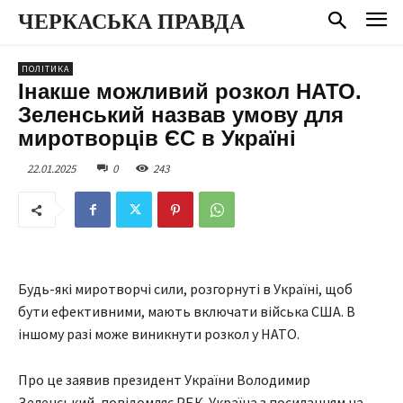
ЧЕРКАСЬКА ПРАВДА
ПОЛІТИКА
Інакше можливий розкол НАТО.
Зеленський назвав умову для
миротворців ЄС в Україні
22.01.2025
0
243
Будь-які миротворчі сили, розгорнуті в Україні, щоб
бути ефективними, мають включати війська США. В
іншому разі може виникнути розкол у НАТО.
Про це заявив президент України Володимир
Зеленський, повідомляє РБК-Україна з посиланням на