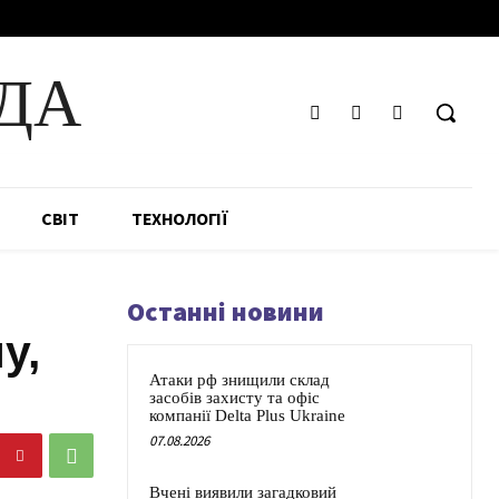
ДА
СВІТ
ТЕХНОЛОГІЇ
Останні новини
у,
Атаки рф знищили склад
засобів захисту та офіс
компанії Delta Plus Ukraine
07.08.2026
Вчені виявили загадковий