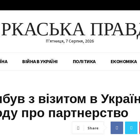
ЕРКАСЬКА ПРАВ
П’ятниця, 7 Серпня, 2026
ЇНА
ВІЙНА В УКРАЇНІ
ПОЛІТИКА
ЕКОНОМІКА
був з візитом в Україн
оду про партнерство
Share