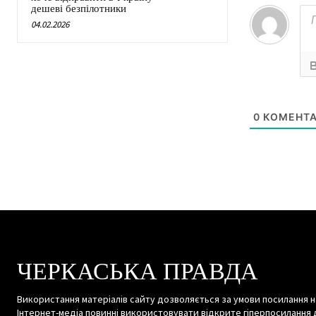
дешеві безпілотники
04.02.2026
0
КОМЕНТА
ЧЕРКАСЬКА ПРАВДА
Використання матеріалів сайту дозволяється за умови посилання н
Інтернет-медіа повинні використовувати відкрите гіперпосилання 