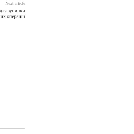
Next article
 для зупинки
ких операцій