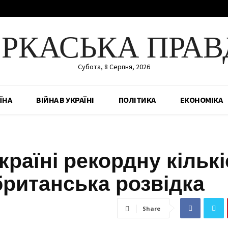
ЕРКАСЬКА ПРАВ
Субота, 8 Серпня, 2026
ЇНА
ВІЙНА В УКРАЇНІ
ПОЛІТИКА
ЕКОНОМІКА
країні рекордну кількі
британська розвідка
Share