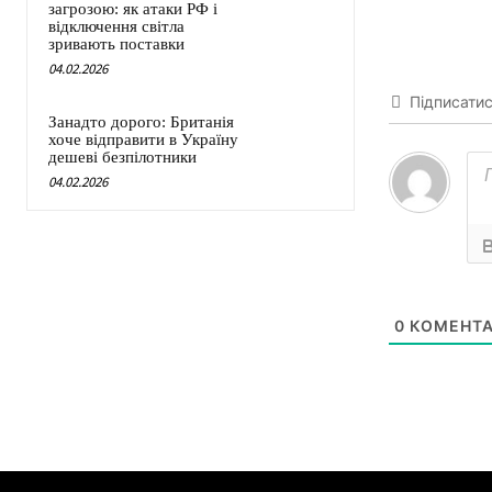
загрозою: як атаки РФ і
відключення світла
зривають поставки
04.02.2026
Підписати
Занадто дорого: Британія
хоче відправити в Україну
дешеві безпілотники
04.02.2026
0
КОМЕНТА