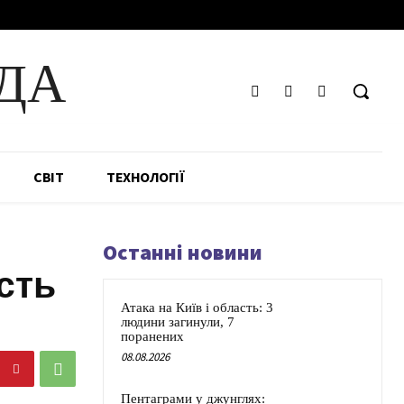
ДА
СВІТ
ТЕХНОЛОГІЇ
Останні новини
сть
Атака на Київ і область: 3
людини загинули, 7
поранених
08.08.2026
Пентаграми у джунглях: