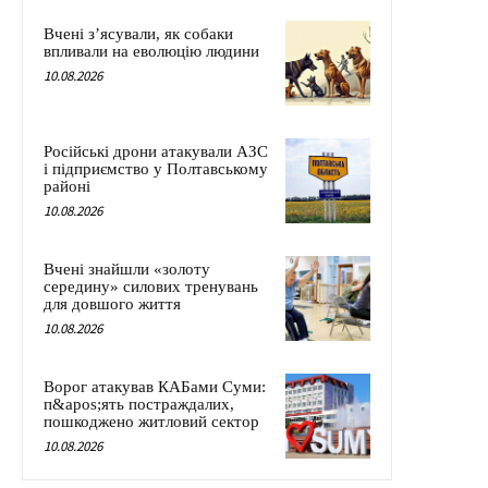
Вчені з’ясували, як собаки
впливали на еволюцію людини
10.08.2026
Російські дрони атакували АЗС
і підприємство у Полтавському
районі
10.08.2026
Вчені знайшли «золоту
середину» силових тренувань
для довшого життя
10.08.2026
Ворог атакував КАБами Суми:
п&apos;ять постраждалих,
пошкоджено житловий сектор
10.08.2026