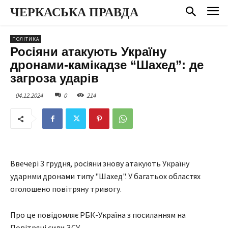
ЧЕРКАСЬКА ПРАВДА
ПОЛІТИКА
Росіяни атакують Україну
дронами-камікадзе “Шахед”: де
загроза ударів
04.12.2024
0
214
Ввечері 3 грудня, росіяни знову атакують Україну
ударнми дронами типу "Шахед". У багатьох областях
оголошено повітряну тривогу.
Про це повідомляє РБК-Україна з посиланням на
Повітряні сили ЗСУ.