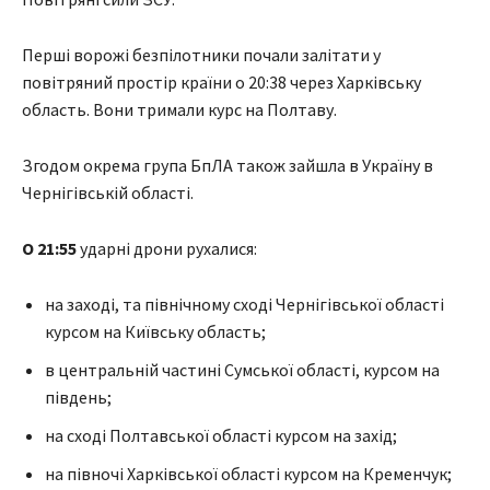
Перші ворожі безпілотники почали залітати у
повітряний простір країни о 20:38 через Харківську
область. Вони тримали курс на Полтаву.
Згодом окрема група БпЛА також зайшла в Україну в
Чернігівській області.
О 21:55
ударні дрони рухалися:
на заході, та північному сході Чернігівської області
курсом на Київську область;
в центральній частині Сумської області, курсом на
південь;
на сході Полтавської області курсом на захід;
на півночі Харківської області курсом на Кременчук;