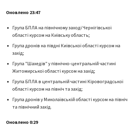
Оновлено 23:47
Група БПЛА на північному заході Чернігівської
області курсом на Київську область;
Група дронів на півдні Київської області курсом на
захід;
Група "Шахедів" у північно-центральній частині
Житомирської області курсом на захід;
Група БПЛА в центральній частині Кіровоградської
області курсом на північ та захід;
Група дронів у Миколаївській області курсом на північ
та північний захід.
Оновлено 0:29