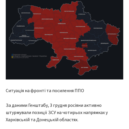
Ситуація на фронті та посилення ППО
За даними Генштабу, 3 грудня росіяни активно
штурмували позиції ЗСУ на чотирьох напрямках у
Харківській та Донецькій областях.