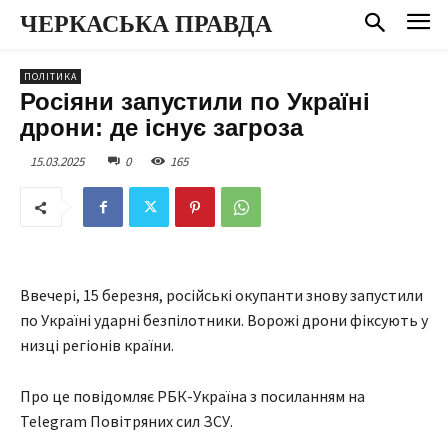
ЧЕРКАСЬКА ПРАВДА
ПОЛІТИКА
Росіяни запустили по Україні
дрони: де існує загроза
15.03.2025
0
165
Ввечері, 15 березня, російські окупанти знову запустили
по Україні ударні безпілотники. Ворожі дрони фіксують у
низці регіонів країни.
Про це повідомляє РБК-Україна з посиланням на
Telegram Повітряних сил ЗСУ.