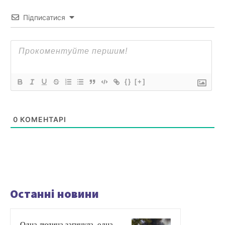
Підписатися
{}
[+]
0
КОМЕНТАРІ
Останні новини
Одна людина загинула, одна