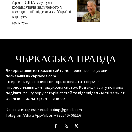
Армія США усунула
командувача залученого у
координації підтримки Україні
корпусу
08.08.2026
ЧЕРКАСЬКА ПРАВДА
Використання матеріалів сайту дозволяється за умови
посилання на chpravda.com
Інтернет-медіа повинні використовувати відкрите
гіперпосилання для пошукових систем. Редакція сайту не може
поділяти точку зору авторів статей та відповідальності за зміст
розміщенних матеріалів не несе.
Контакти: digestmediaholding@gmail.com
Telegram/WhatsApp/Viber: +972546406116