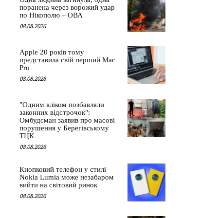
поранена через ворожий удар
по Нікополю – ОВА
08.08.2026
Apple 20 років тому
представила свій перший Mac
Pro
08.08.2026
"Одним кліком позбавляли
законних відстрочок":
Омбудсман заявив про масові
порушення у Берегівському
ТЦК
08.08.2026
Кнопковий телефон у стилі
Nokia Lumia може незабаром
вийти на світовий ринок
08.08.2026