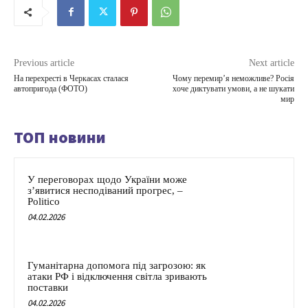
Previous article
Next article
На перехресті в Черкасах сталася
Чому перемир’я неможливе? Росія
автопригода (ФОТО)
хоче диктувати умови, а не шукати
мир
ТОП новини
У переговорах щодо України може
з’явитися несподіваний прогрес, –
Politico
04.02.2026
Гуманітарна допомога під загрозою: як
атаки РФ і відключення світла зривають
поставки
04.02.2026