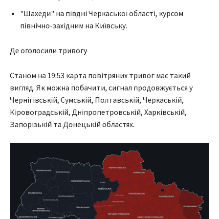
"Шахеди" на півдні Черкаської області, курсом
північно-західним на Київську.
Де оголосили тривогу
Станом на 19:53 карта повітряних тривог має такий
вигляд. Як можна побачити, сигнал продовжується у
Чернігівській, Сумській, Полтавській, Черкаській,
Кіровоградській, Дніпропетровській, Харківській,
Запорізькій та Донецькій областях.