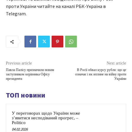
проти України читайте на каналі РБК-Україна в
Telegram.
Previous article
Next article
Павла Палісу призначили новим
В Росії обвал курсу рубля: що це
заступником керівника Офісу
означає і як вплине на війну проти
президента
України
ТОП новини
У переговорах щодо України може
з’явитися несподіваний прогрес, –
Politico
04.02.2026