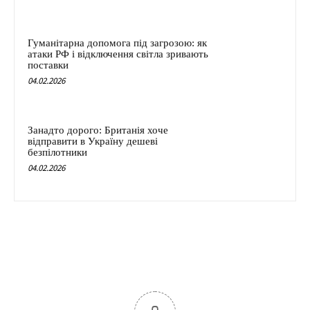
Гуманітарна допомога під загрозою: як
атаки РФ і відключення світла зривають
поставки
04.02.2026
Занадто дорого: Британія хоче
відправити в Україну дешеві
безпілотники
04.02.2026