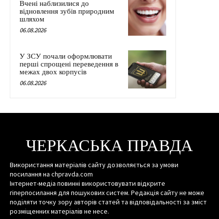
Вчені наблизилися до
відновлення зубів природним
шляхом
06.08.2026
У ЗСУ почали оформлювати
перші спрощені переведення в
межах двох корпусів
06.08.2026
ЧЕРКАСЬКА ПРАВДА
Використання матеріалів сайту дозволяється за умови
посилання на chpravda.com
Інтернет-медіа повинні використовувати відкрите
гіперпосилання для пошукових систем. Редакція сайту не може
поділяти точку зору авторів статей та відповідальності за зміст
розміщенних матеріалів не несе.