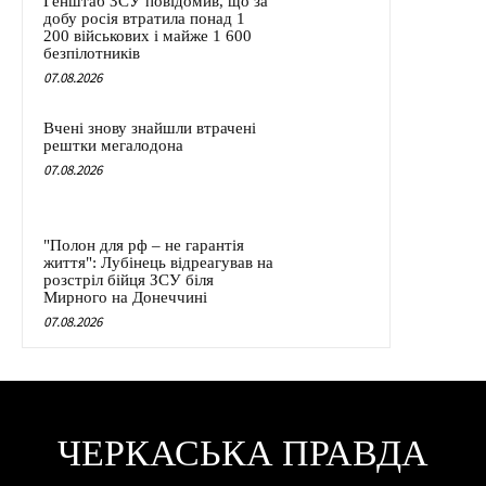
Генштаб ЗСУ повідомив, що за
добу росія втратила понад 1
200 військових і майже 1 600
безпілотників
07.08.2026
Вчені знову знайшли втрачені
рештки мегалодона
07.08.2026
"Полон для рф – не гарантія
життя": Лубінець відреагував на
розстріл бійця ЗСУ біля
Мирного на Донеччині
07.08.2026
ЧЕРКАСЬКА ПРАВДА