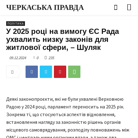
ЧЕРКАСЬКА ПРАВДА
ПОЛІТИКА
У 2025 році на вимогу ЄС Рада
ухвалить низку законів для
житлової сфери, – Шуляк
09.12.2024
0
235
Деякі законопроєкти, які не були ухвалені Верховною
Радою у 2024 році, парламент переносить на 2025 рік.
Зокрема ті, що стосуються аспектів відновлення,
встановлення нагляду за законністю рішень органів
місцевого самоврядування, розподілу повноважень між
ОМС і центральними органами влади, а також два