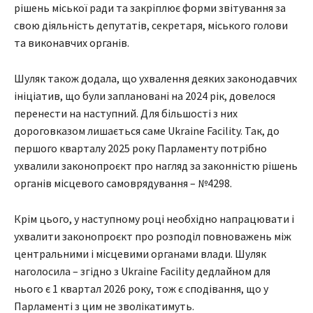
рішень міської ради та закріплює форми звітування за
свою діяльність депутатів, секретаря, міського голови
та виконавчих органів.
Шуляк також додала, що ухвалення деяких законодавчих
ініціатив, що були заплановані на 2024 рік, довелося
перенести на наступний. Для більшості з них
дороговказом лишається саме Ukraine Facility. Так, до
першого кварталу 2025 року Парламенту потрібно
ухвалили законопроєкт про нагляд за законністю рішень
органів місцевого самоврядування – №4298.
Крім цього, у наступному році необхідно напрацювати і
ухвалити законопроєкт про розподіл повноважень між
центральними і місцевими органами влади. Шуляк
наголосила – згідно з Ukraine Facility дедлайном для
нього є 1 квартал 2026 року, тож є сподівання, що у
Парламенті з цим не зволікатимуть.