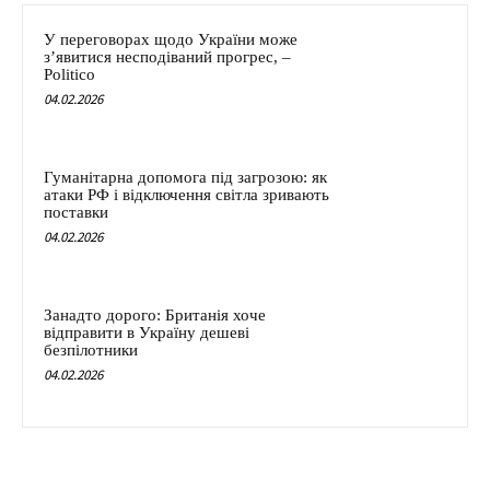
У переговорах щодо України може
з’явитися несподіваний прогрес, –
Politico
04.02.2026
Гуманітарна допомога під загрозою: як
атаки РФ і відключення світла зривають
поставки
04.02.2026
Занадто дорого: Британія хоче
відправити в Україну дешеві
безпілотники
04.02.2026