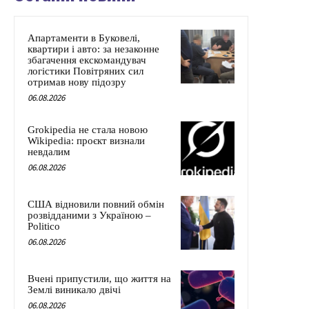
Апартаменти в Буковелі,
квартири і авто: за незаконне
збагачення екскомандувач
логістики Повітряних сил
отримав нову підозру
06.08.2026
Grokipedia не стала новою
Wikipedia: проєкт визнали
невдалим
06.08.2026
США відновили повний обмін
розвідданими з Україною –
Politico
06.08.2026
Вчені припустили, що життя на
Землі виникало двічі
06.08.2026