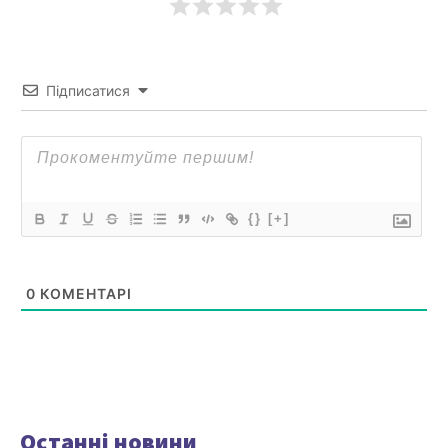
Підписатися
{}
[+]
0
КОМЕНТАРІ
Останні новини