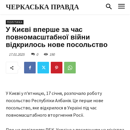
ЧЕРКАСЬКА ПРАВДА
ПОЛІТИКА
У Києві вперше за час
повномасштабної війни
відкрилось нове посольство
17.01.2025
0
190
У Києві у п'ятницю, 17 січня, розпочало роботу
посольство Республіки Албанія. Це перше нове
посольство, яке відкрилося в Україні під час
повномасштабного вторгнення Росії.
Про це повідомляє РБК-Україна з посиланням на міністра