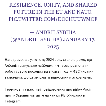
RESILIENCE, UNITY, AND SHARED
FUTURE IN THE EU AND NATO.
PIC.TWITTER.COM/DOCHUUWMOF
— ANDRII SYBIHA
(@ANDRII_SYBIHA) JANUARY 17,
2025
Нагадаємо, ще у лютому 2024 року стало відомо, що
Албанія планує вже найближчим часом розпочати
роботу свого посольства в Києві. Тоді у МЗС України
зазначали, що це зміцнить відносини між країнами.
Термінові та важливі повідомлення про війну Росії
проти України читайте на каналі РБК-Україна в
Telegram.