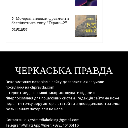
У Молдові виявили фрагменти
безпілотника типу "Герань-2"
06.08.2026
ЧЕРКАСЬКА ПРАВДА
Використання матеріалів сайту дозволяється за умови
посилання на chpravda.com
Інтернет-медіа повинні використовувати відкрите
гіперпосилання для пошукових систем. Редакція сайту не може
поділяти точку зору авторів статей та відповідальності за зміст
розміщенних матеріалів не несе.
Контакти: digestmediaholding@gmail.com
Telegram/WhatsApp/Viber: +972546406116