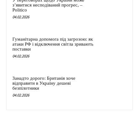
У переговорах щодо України може
з’явитися несподіваний прогрес, –
Politico
04.02.2026
Гуманітарна допомога під загрозою: як
атаки РФ і відключення світла зривають
поставки
04.02.2026
Занадто дорого: Британія хоче
відправити в Україну дешеві
безпілотники
04.02.2026