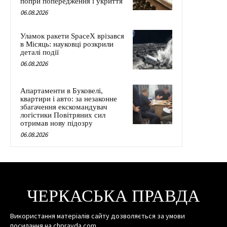
попри попередження і укриття
06.08.2026
Уламок ракети SpaceX врізався
в Місяць: науковці розкрили
деталі події
06.08.2026
Апартаменти в Буковелі,
квартири і авто: за незаконне
збагачення екскомандувач
логістики Повітряних сил
отримав нову підозру
06.08.2026
ЧЕРКАСЬКА ПРАВДА
Використання матеріалів сайту дозволяється за умови
посилання на chpravda.com