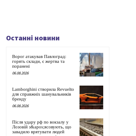
Останні новини
Ворог атакував Павлоград:
горять склади, є жертва та
поранені
06.08.2026
Lamborghini створила Revuelto
для справжніх шанувальників
бренду
06.08.2026
Після удару рф по вокзалу у
Лозовій з&apos;ясовують, що
завадило врятувати людей